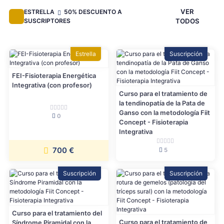
VER
ESTRELLA
50% DESCUENTO A
SUSCRIPTORES
TODOS
Estrella
Suscripción
FEI-Fisioterapia Energética
Integrativa (con profesor)
Curso para el tratamiento de
la tendinopatía de la Pata de
Ganso con la metodología Fiit
0
Concept - Fisioterapia
Integrativa
700 €
5
Suscripción
Suscripción
Curso para el tratamiento del
Curso para el tratamiento de
Síndrome Piramidal con la