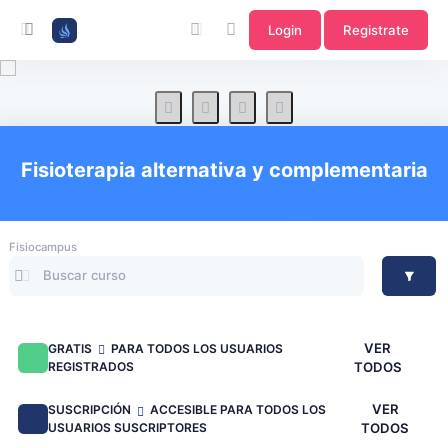
Login
Registrate
Fisioterapia alternativa y complementaria
Fisiocampus
VER
GRATIS
PARA TODOS LOS USUARIOS
REGISTRADOS
TODOS
VER
SUSCRIPCIÓN
ACCESIBLE PARA TODOS LOS
USUARIOS SUSCRIPTORES
TODOS