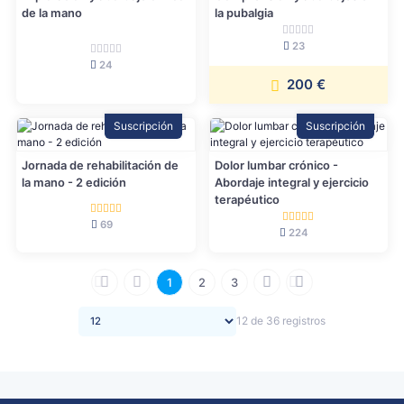
de la mano
la pubalgia
23
24
200 €
Suscripción
Suscripción
Jornada de rehabilitación de
Dolor lumbar crónico -
la mano - 2 edición
Abordaje integral y ejercicio
terapéutico
69
224
1
2
3
12 de 36 registros