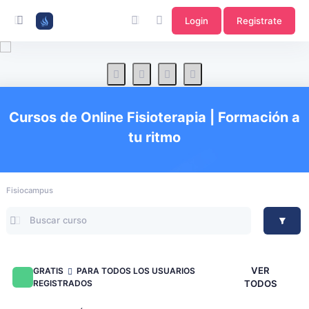
Login
Registrate
Cursos de Online Fisioterapia | Formación a
tu ritmo
Fisiocampus
VER
GRATIS
PARA TODOS LOS USUARIOS
REGISTRADOS
TODOS