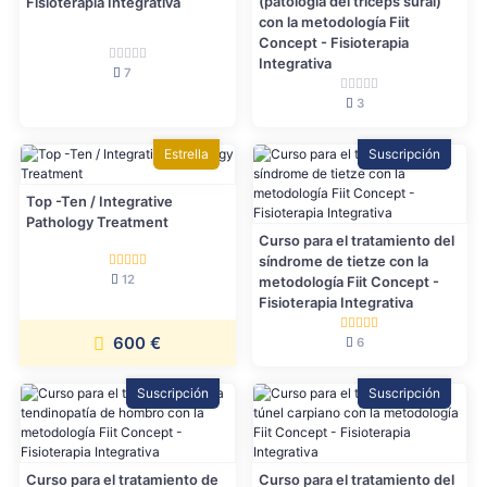
(patología del tríceps sural)
Fisioterapia Integrativa
con la metodología Fiit
Concept - Fisioterapia
Integrativa
7
3
Estrella
Suscripción
Top -Ten / Integrative
Pathology Treatment
Curso para el tratamiento del
síndrome de tietze con la
12
metodología Fiit Concept -
Fisioterapia Integrativa
600 €
6
Suscripción
Suscripción
Curso para el tratamiento de
Curso para el tratamiento del