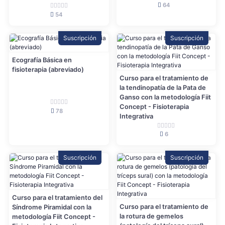
64
54
Suscripción
Suscripción
Ecografía Básica en
fisioterapia (abreviado)
Curso para el tratamiento de
la tendinopatía de la Pata de
Ganso con la metodología Fiit
Concept - Fisioterapia
78
Integrativa
6
Suscripción
Suscripción
Curso para el tratamiento del
Curso para el tratamiento de
Síndrome Piramidal con la
la rotura de gemelos
metodología Fiit Concept -