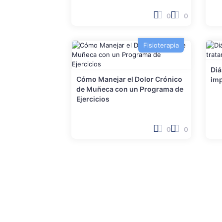
0
0
Fisioterapia
Diá
Cómo Manejar el Dolor Crónico
imp
de Muñeca con un Programa de
Ejercicios
0
0