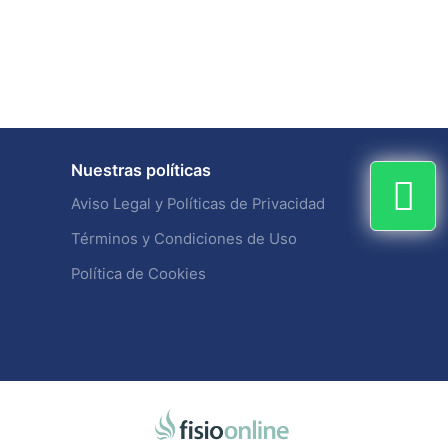
Nuestras políticas
Aviso Legal y Políticas de Privacidad
Términos y Condiciones de Uso
Política de Cookies