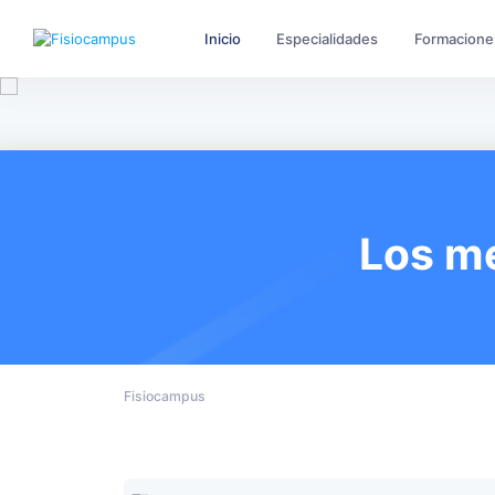
Inicio
Especialidades
Formacione
Los me
Fisiocampus