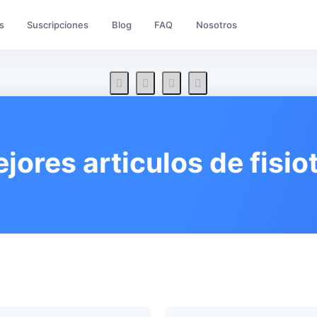
s
Suscripciones
Blog
FAQ
Nosotros
jores articulos de fisio