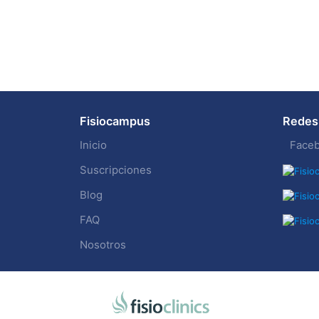
Fisiocampus
Redes 
Inicio
Face
Suscripciones
Blog
FAQ
Nosotros