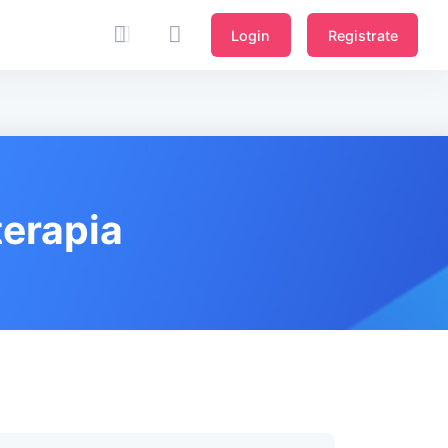
Login
Registrate
terapia