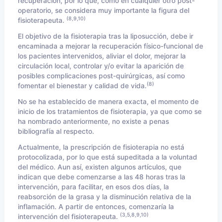
recuperación, por lo que, como en cualquier otro post-
operatorio, se considera muy importante la figura del
(8,9,10)
fisioterapeuta.
El objetivo de la fisioterapia tras la liposucción, debe ir
encaminada a mejorar la recuperación físico-funcional de
los pacientes intervenidos, aliviar el dolor, mejorar la
circulación local, controlar y/o evitar la aparición de
posibles complicaciones post-quirúrgicas, así como
(8)
fomentar el bienestar y calidad de vida.
No se ha establecido de manera exacta, el momento de
inicio de los tratamientos de fisioterapia, ya que como se
ha nombrado anteriormente, no existe a penas
bibliografía al respecto.
Actualmente, la prescripción de fisioterapia no está
protocolizada, por lo que está supeditada a la voluntad
del médico. Aun así, existen algunos artículos, que
indican que debe comenzarse a las 48 horas tras la
intervención, para facilitar, en esos dos días, la
reabsorción de la grasa y la disminución relativa de la
inflamación. A partir de entonces, comenzaría la
(3,5,8,9,10)
intervención del fisioterapeuta.