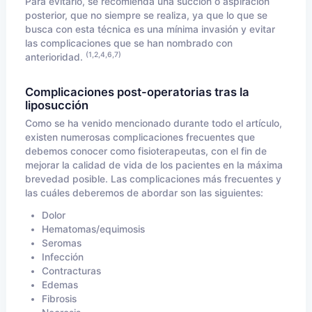
Para evitarlo, se recomienda una succión o aspiración
posterior, que no siempre se realiza, ya que lo que se
busca con esta técnica es una mínima invasión y evitar
las complicaciones que se han nombrado con
(1,2,4,6,7)
anterioridad.
Complicaciones post-operatorias tras la
liposucción
Como se ha venido mencionado durante todo el artículo,
existen numerosas complicaciones frecuentes que
debemos conocer como fisioterapeutas, con el fin de
mejorar la calidad de vida de los pacientes en la máxima
brevedad posible. Las complicaciones más frecuentes y
las cuáles deberemos de abordar son las siguientes:
Dolor
Hematomas/equimosis
Seromas
Infección
Contracturas
Edemas
Fibrosis