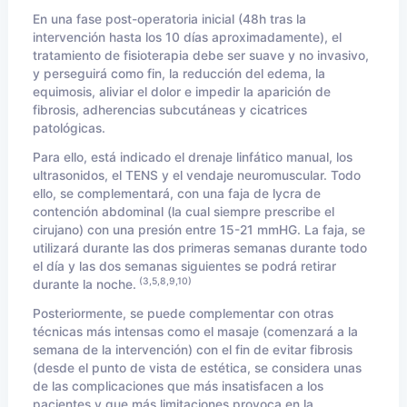
En una fase post-operatoria inicial (48h tras la
intervención hasta los 10 días aproximadamente), el
tratamiento de fisioterapia debe ser suave y no invasivo,
y perseguirá como fin, la reducción del edema, la
equimosis, aliviar el dolor e impedir la aparición de
fibrosis, adherencias subcutáneas y cicatrices
patológicas.
Para ello, está indicado el drenaje linfático manual, los
ultrasonidos, el TENS y el vendaje neuromuscular. Todo
ello, se complementará, con una faja de lycra de
contención abdominal (la cual siempre prescribe el
cirujano) con una presión entre 15-21 mmHG. La faja, se
utilizará durante las dos primeras semanas durante todo
el día y las dos semanas siguientes se podrá retirar
(3,5,8,9,10)
durante la noche.
Posteriormente, se puede complementar con otras
técnicas más intensas como el masaje (comenzará a la
semana de la intervención) con el fin de evitar fibrosis
(desde el punto de vista de estética, se considera unas
de las complicaciones que más insatisfacen a los
pacientes y que más limitaciones provoca en la