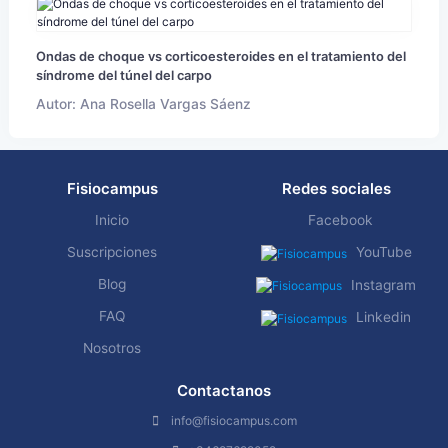
Ondas de choque vs corticoesteroides en el tratamiento del
síndrome del túnel del carpo
Autor: Ana Rosella Vargas Sáenz
Fisiocampus
Redes sociales
Inicio
Facebook
Suscripciones
YouTube
Blog
Instagram
FAQ
Linkedin
Nosotros
Contactanos
info@fisiocampus.com