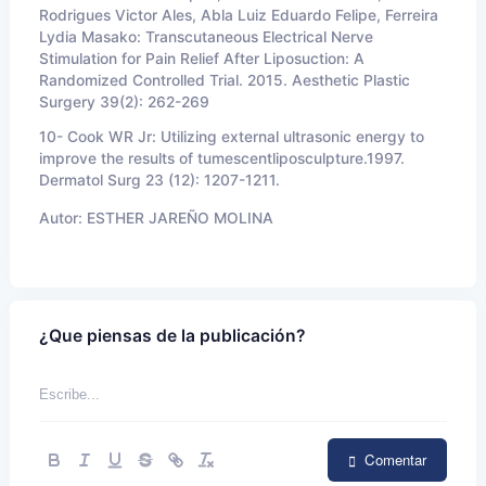
Rodrigues Victor Ales, Abla Luiz Eduardo Felipe, Ferreira
Lydia Masako: Transcutaneous Electrical Nerve
Stimulation for Pain Relief After Liposuction: A
Randomized Controlled Trial. 2015. Aesthetic Plastic
Surgery 39(2): 262-269
10-
Cook WR Jr: Utilizing external ultrasonic energy to
improve the results of tumescentliposculpture.1997.
Dermatol Surg 23 (12): 1207-1211.
Autor:
ESTHER JAREÑO MOLINA
¿Que piensas de la publicación?
Comentar