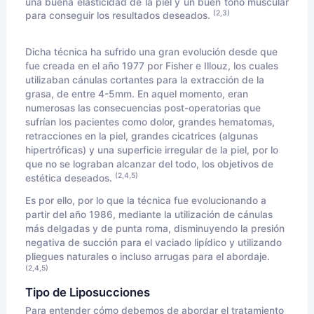
una buena elasticidad de la piel y un buen tono muscular
(2,3)
para conseguir los resultados deseados.
Dicha técnica ha sufrido una gran evolución desde que
fue creada en el año 1977 por Fisher e Illouz, los cuales
utilizaban cánulas cortantes para la extracción de la
grasa, de entre 4-5mm. En aquel momento, eran
numerosas las consecuencias post-operatorias que
sufrían los pacientes como dolor, grandes hematomas,
retracciones en la piel, grandes cicatrices (algunas
hipertróficas) y una superficie irregular de la piel, por lo
que no se lograban alcanzar del todo, los objetivos de
(2,4,5)
estética deseados.
Es por ello, por lo que la técnica fue evolucionando a
partir del año 1986, mediante la utilización de cánulas
más delgadas y de punta roma, disminuyendo la presión
negativa de succión para el vaciado lipídico y utilizando
pliegues naturales o incluso arrugas para el abordaje.
(2,4,5)
Tipo de
Liposucciones
Para entender cómo debemos de abordar el tratamiento