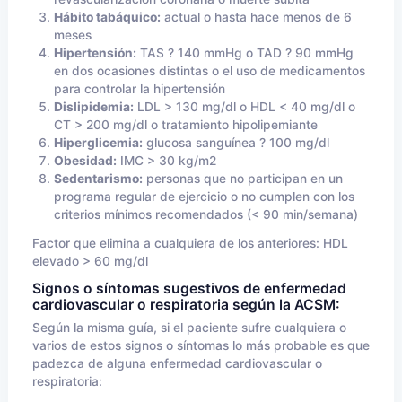
Hábito tabáquico:
actual o hasta hace menos de 6
meses
Hipertensión:
TAS ? 140 mmHg o TAD ? 90 mmHg
en dos ocasiones distintas o el uso de medicamentos
para controlar la hipertensión
Dislipidemia:
LDL > 130 mg/dl o HDL < 40 mg/dl o
CT > 200 mg/dl o tratamiento hipolipemiante
Hiperglicemia:
glucosa sanguínea ? 100 mg/dl
Obesidad:
IMC > 30 kg/m2
Sedentarismo:
personas que no participan en un
programa regular de ejercicio o no cumplen con los
criterios mínimos recomendados (< 90 min/semana)
Factor que elimina a cualquiera de los anteriores: HDL
elevado > 60 mg/dl
Signos o síntomas sugestivos de enfermedad
cardiovascular o respiratoria según la ACSM:
Según la misma guía, si el paciente sufre cualquiera o
varios de estos signos o síntomas lo más probable es que
padezca de alguna enfermedad cardiovascular o
respiratoria: