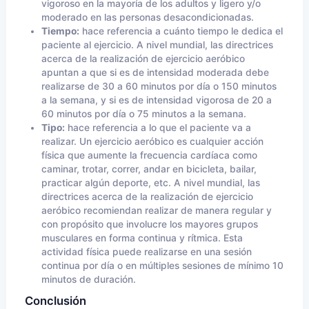
vigoroso en la mayoría de los adultos y ligero y/o
moderado en las personas desacondicionadas.
Tiempo:
hace referencia a cuánto tiempo le dedica el
paciente al ejercicio. A nivel mundial, las directrices
acerca de la realización de ejercicio aeróbico
apuntan a que si es de intensidad moderada debe
realizarse de 30 a 60 minutos por día o 150 minutos
a la semana, y si es de intensidad vigorosa de 20 a
60 minutos por día o 75 minutos a la semana.
Tipo:
hace referencia a lo que el paciente va a
realizar. Un ejercicio aeróbico es cualquier acción
física que aumente la frecuencia cardíaca como
caminar, trotar, correr, andar en bicicleta, bailar,
practicar algún deporte, etc. A nivel mundial, las
directrices acerca de la realización de ejercicio
aeróbico recomiendan realizar de manera regular y
con propósito que involucre los mayores grupos
musculares en forma continua y rítmica. Esta
actividad física puede realizarse en una sesión
continua por día o en múltiples sesiones de mínimo 10
minutos de duración.
Conclusión