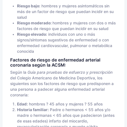
Riesgo bajo:
hombres y mujeres asintomáticos sin
más de un factor de riesgo que puedan incidir en su
salud
Riesgo moderado:
hombres y mujeres con dos o más
factores de riesgo que puedan incidir en su salud
Riesgo elevado:
individuos con uno o más
signos/síntomas sugestivos de enfermedad o con
enfermedad cardiovascular, pulmonar o metabólica
conocida
Factores de riesgo de enfermedad arterial
coronaria según la ACSM:
Según la
Guía para pruebas de esfuerzo y prescripción
del Colegio Americano de Medicina Deportiva, los
siguientes son los factores de riesgo que predisponen a
una persona a padecer alguna enfermedad arterial
coronaria:
Edad:
hombres ? 45 años y mujeres ? 55 años
Historia familiar:
Padre o hermanos < 55 años y/o
madre o hermanas < 65 años que padecieron (antes
de esas edades) infarto del miocardio,
revascularización coronaria o muerte súbita