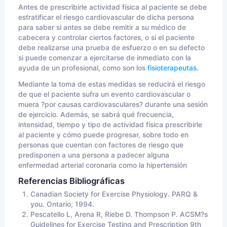
Antes de prescribirle actividad física al paciente se debe
estratificar el riesgo cardiovascular de dicha persona
para saber si antes se debe remitir a su médico de
cabecera y controlar ciertos factores, o si el paciente
debe realizarse una prueba de esfuerzo o en su defecto
si puede comenzar a ejercitarse de inmediato con la
ayuda de un profesional, como son los
fisioterapeutas
.
Mediante la toma de estas medidas se reducirá el riesgo
de que el paciente sufra un evento cardiovascular o
muera ?por causas cardiovasculares? durante una sesión
de ejercicio. Además, se sabrá qué frecuencia,
intensidad, tiempo y tipo de actividad física prescribirle
al paciente y cómo puede progresar, sobre todo en
personas que cuentan con factores de riesgo que
predisponen a una persona a padecer alguna
enfermedad arterial coronaria como la hipertensión
Referencias Bibliográficas
Canadian Society for Exercise Physiology. PARQ &
you. Ontario; 1994.
Pescatello L, Arena R, Riebe D. Thompson P. ACSM?s
Guidelines for Exercise Testing and Prescription 9th