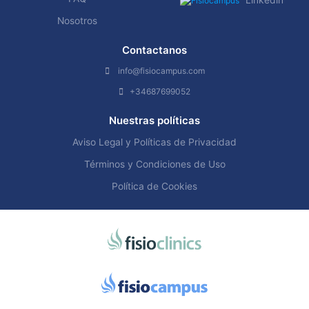
Nosotros
Contactanos
info@fisiocampus.com
+34687699052
Nuestras políticas
Aviso Legal y Políticas de Privacidad
Términos y Condiciones de Uso
Política de Cookies