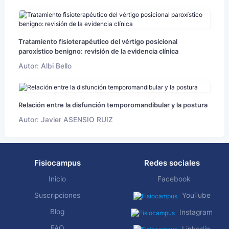
Tratamiento fisioterapéutico del vértigo posicional
paroxístico benigno: revisión de la evidencia clínica
Autor: Albi Bello
Relación entre la disfunción temporomandibular y la postura
Autor: Javier ASENSIO RUIZ
Fisiocampus
Redes sociales
Inicio
Facebook
Suscripciones
YouTube
Blog
Instagram
FAQ
Linkedin