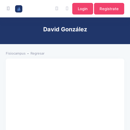
Login
Registrate
David González
Fisiocampus
Regresar