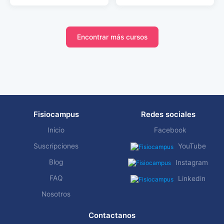
Encontrar más cursos
Fisiocampus
Redes sociales
Inicio
Facebook
Suscripciones
YouTube
Blog
Instagram
FAQ
Linkedin
Nosotros
Contactanos