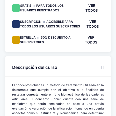
VER
GRATIS
PARA TODOS LOS
USUARIOS REGISTRADOS
TODOS
VER
SUSCRIPCIÓN
ACCESIBLE PARA
TODOS LOS USUARIOS SUSCRIPTORES
TODOS
VER
ESTRELLA
50% DESCUENTO A
SUSCRIPTORES
TODOS
Descripción del curso
El concepto Sohier es un método de tratamiento utilizado en la
fisioterapia que cumple con el objetivo o la finalidad de
restaurar correctamente el ritmo biomecánico de las cadenas
articulares. El concepto Sohier cuenta con una serie de
maniobras que serán empleadas en base a una previa
evaluación o valoración de la articulación, tomando en cuenta
aspectos como su estructura y biomecánica, para determinar