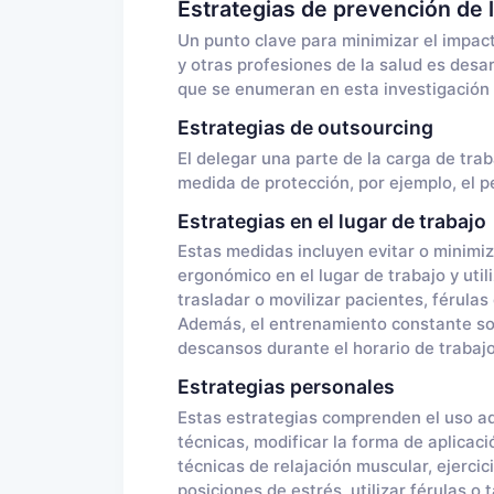
Estrategias de prevención de l
Un punto clave para minimizar el impacto
y otras profesiones de la salud es desa
que se enumeran en esta investigación 
Estrategias de outsourcing
El delegar una parte de la carga de tra
medida de protección, por ejemplo, el pe
Estrategias en el lugar de trabajo
Estas medidas incluyen evitar o minimiz
ergonómico en el lugar de trabajo y uti
trasladar o movilizar pacientes, férulas 
Además, el entrenamiento constante s
descansos durante el horario de trabajo
Estrategias personales
Estas estrategias comprenden el uso ad
técnicas, modificar la forma de aplicaci
técnicas de relajación muscular, ejercic
posiciones de estrés, utilizar férulas o 