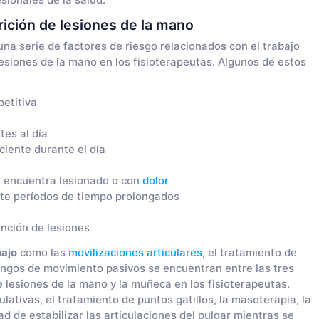
sionales de la salud.
rición de lesiones de la mano
na serie de factores de riesgo relacionados con el trabajo
lesiones de la mano en los fisioterapeutas. Algunos de estos
petitiva
es al día
iente durante el día
e encuentra lesionado o con
dolor
nte períodos de tiempo prolongados
nción de lesiones
bajo
como las
movilizaciones articulares
, el tratamiento de
rangos de movimiento pasivos se encuentran entre las tres
 lesiones de la mano y la muñeca en los fisioterapeutas.
ativas, el tratamiento de puntos gatillos, la masoterapia, la
ad de estabilizar las articulaciones del pulgar mientras se