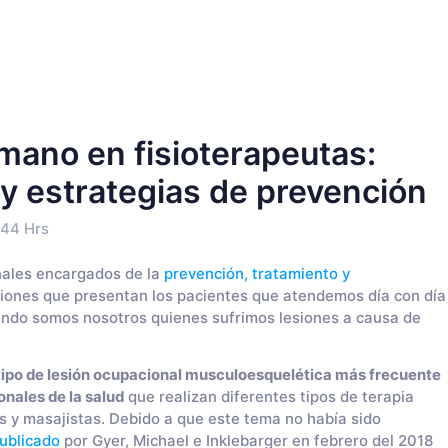
 mano en fisioterapeutas:
 y estrategias de prevención
:44 Hrs
nales encargados de la
prevención, tratamiento y
iones que presentan los pacientes que atendemos día con día
ando somos nosotros quienes sufrimos lesiones a causa de
tipo de lesión ocupacional musculoesquelética más frecuente
onales de la salud
que realizan diferentes tipos de terapia
 y masajistas. Debido a que este tema no había sido
publicado
por Gyer, Michael e Inklebarger en febrero del 2018