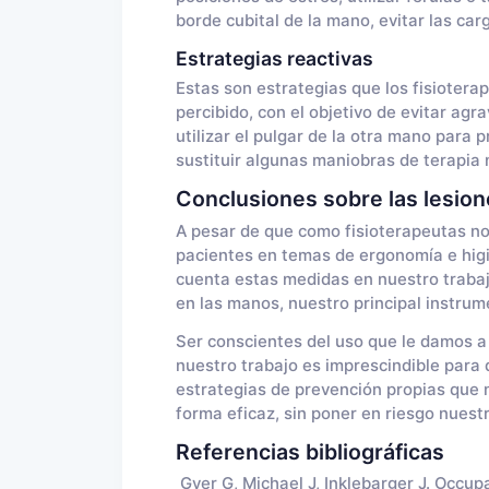
borde cubital de la mano, evitar las car
Estrategias reactivas
Estas son estrategias que los fisiotera
percibido, con el objetivo de evitar agra
utilizar el pulgar de la otra mano para
sustituir algunas maniobras de terapia 
Conclusiones sobre las lesion
A pesar de que como fisioterapeutas n
pacientes en temas de ergonomía e hig
cuenta estas medidas en nuestro trabajo
en las manos, nuestro principal instrum
Ser conscientes del uso que le damos a
nuestro trabajo es imprescindible para 
estrategias de prevención propias que n
forma eficaz, sin poner en riesgo nuestr
Referencias bibliográficas
Gyer G, Michael J, Inklebarger J. Occupa