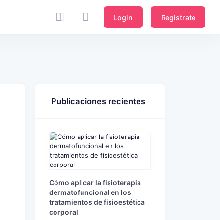
Login
Registrate
Publicaciones recientes
Cómo aplicar la fisioterapia
dermatofuncional en los
tratamientos de fisioestética
corporal