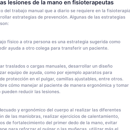
as lesiones de la mano en fisioterapeutas
 del trabajo manual que a diario se requiere en la fisioterapi
rrollar estrategias de prevención. Algunas de las estrategias
son:
bajo físico a otra persona es una estrategia sugerida como
dir ayuda a otro colega para transferir un paciente.
ar traslados o cargas manuales, desarrollar un diseño
lizar equipo de ayuda, como por ejemplo aparatos para
de protección en el pulgar, camillas ajustables, entre otros.
obre cómo manejar al paciente de manera ergonómica y tomar
 pueden reducir las lesiones.
ecuado y ergonómico del cuerpo al realizar las diferentes
ón de las maniobras, realizar ejercicios de calentamiento,
ios de fortalecimiento del primer dedo de la mano, evitar
tape para reforzar el pulgar o las muñecas, utilizar más el