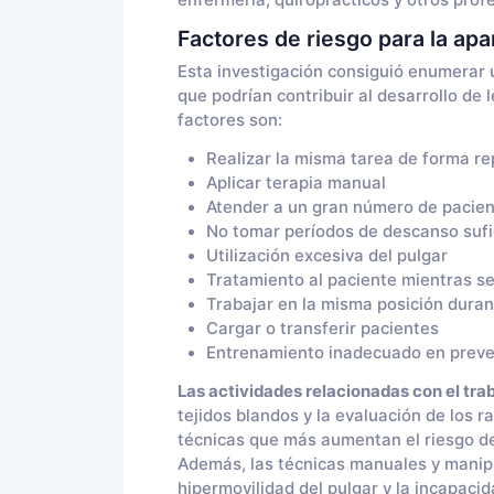
enfermería, quiroprácticos y otros profe
Factores de riesgo para la apa
Esta investigación consiguió enumerar u
que podrían contribuir al desarrollo de 
factores son:
Realizar la misma tarea de forma re
Aplicar terapia manual
Atender a un gran número de pacient
No tomar períodos de descanso sufic
Utilización excesiva del pulgar
Tratamiento al paciente mientras s
Trabajar en la misma posición dura
Cargar o transferir pacientes
Entrenamiento inadecuado en preve
Las actividades relacionadas con el tra
tejidos blandos y la evaluación de los 
técnicas que más aumentan el riesgo de
Además, las técnicas manuales y manipul
hipermovilidad del pulgar y la incapacid