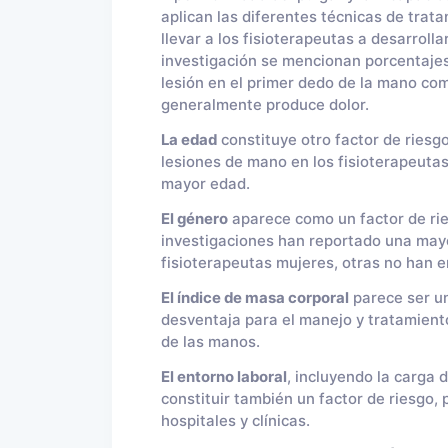
aplican las diferentes técnicas de trat
llevar a los fisioterapeutas a desarrollar
investigación se mencionan porcentaje
lesión en el primer dedo de la mano com
generalmente produce dolor.
La edad
constituye otro factor de riesg
lesiones de mano en los fisioterapeuta
mayor edad.
El género
aparece como un factor de rie
investigaciones han reportado una may
fisioterapeutas mujeres, otras no han e
El índice de masa corporal
parece ser un
desventaja para el manejo y tratamient
de las manos.
El entorno laboral
, incluyendo la carga 
constituir también un factor de riesgo,
hospitales y clínicas.