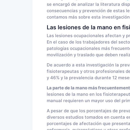
se encargó de analizar la literatura dis
consecuencias y prevención de estas les
contamos más sobre esta investigación
Las lesiones de la mano en fi
Las lesiones ocupacionales afectan y pr
En el caso de los trabajadores del secto
patologías ocupacionales más frecuente
movilización y traslado que deben reali
De acuerdo a esta investigación la prev
fisioterapeutas y otros profesionales de
y 46% y la prevalencia durante 12 mese
La parte de la mano más frecuentemente
lesiones de la mano en los fisioterapeu
manual requieren un mayor uso del pri
A pesar de que los porcentajes de prev
diversos estudios tomados en cuenta en 
porcentajes de afectación que presentan