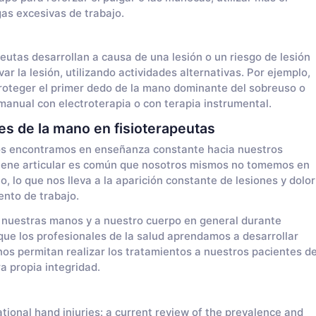
gas excesivas de trabajo.
peutas desarrollan a causa de una lesión o un riesgo de lesión
var la lesión, utilizando actividades alternativas. Por ejemplo,
 proteger el primer dedo de la mano dominante del sobreuso o
manual con electroterapia o con terapia instrumental.
es de la mano en fisioterapeutas
os encontramos en enseñanza constante hacia nuestros
iene articular es común que nosotros mismos no tomemos en
, lo que nos lleva a la aparición constante de lesiones y dolor
ento de trabajo.
 nuestras manos y a nuestro cuerpo en general durante
que los profesionales de la salud aprendamos a desarrollar
os permitan realizar los tratamientos a nuestros pacientes d
a propia integridad.
tional hand injuries: a current review of the prevalence and