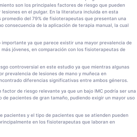
amiento son los principales factores de riesgo que pueden
 lesiones en el pulgar. En la literatura incluida en esta
s promedio del 79% de fisioterapeutas que presentan una
o consecuencia de la aplicación de terapia manual, la cual
o importante ya que parece existir una mayor prevalencia de
s más jóvenes, en comparación con los fisioterapeutas de
sgo controversial en este estudio ya que mientras algunas
or prevalencia de lesiones de mano y muñeca en
ncontrado diferencias significativas entre ambos géneros.
 factor de riesgo relevante ya que un bajo IMC podría ser una
o de pacientes de gran tamaño, pudiendo exigir un mayor uso
de pacientes y el tipo de pacientes que se atienden pueden
 principalmente en los fisioterapeutas que laboran en