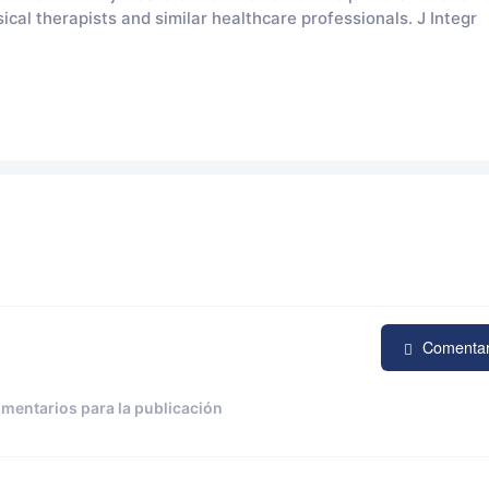
cal therapists and similar healthcare professionals. J Integr
Comenta
omentarios para la publicación