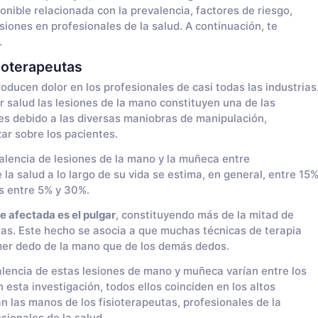
ponible relacionada con la prevalencia, factores de riesgo,
iones en profesionales de la salud. A continuación, te
.
sioterapeutas
oducen dolor en los profesionales de casi todas las industrias
r salud las lesiones de la mano constituyen una de las
s debido a las diversas maniobras de manipulación,
zar sobre los pacientes.
alencia de lesiones de la mano y la muñeca entre
 la salud a lo largo de su vida se estima, en general, entre 15
s entre 5% y 30%.
 afectada es el pulgar
, constituyendo más de la mitad de
tas. Este hecho se asocia a que muchas técnicas de terapia
mer dedo de la mano que de los demás dedos.
alencia de estas lesiones de mano y muñeca varían entre los
esta investigación, todos ellos coinciden en los altos
 las manos de los fisioterapeutas, profesionales de la