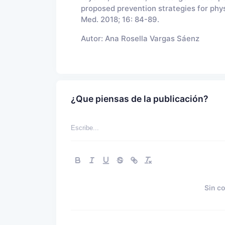
proposed prevention strategies for physi
Med. 2018; 16: 84-89.
Autor:
Ana Rosella Vargas Sáenz
¿Que piensas de la publicación?
Sin c