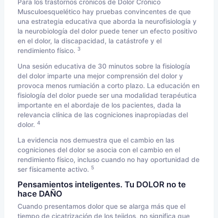
Para los trastornos crónicos de Dolor Crónico
Musculoesquelético hay pruebas convincentes de que
una estrategia educativa que aborda la neurofisiología y
la neurobiología del dolor puede tener un efecto positivo
en el dolor, la discapacidad, la catástrofe y el
3
rendimiento físico.
Una sesión educativa de 30 minutos sobre la fisiología
del dolor imparte una mejor comprensión del dolor y
provoca menos rumiación a corto plazo. La educación en
fisiología del dolor puede ser una modalidad terapéutica
importante en el abordaje de los pacientes, dada la
relevancia clínica de las cogniciones inapropiadas del
4
dolor.
La evidencia nos demuestra que el cambio en las
cogniciones del dolor se asocia con el cambio en el
rendimiento físico, incluso cuando no hay oportunidad de
5
ser físicamente activo.
Pensamientos inteligentes. Tu DOLOR no te
hace DAÑO
Cuando presentamos dolor que se alarga más que el
tiempo de cicatrización de los tejidos, no significa que