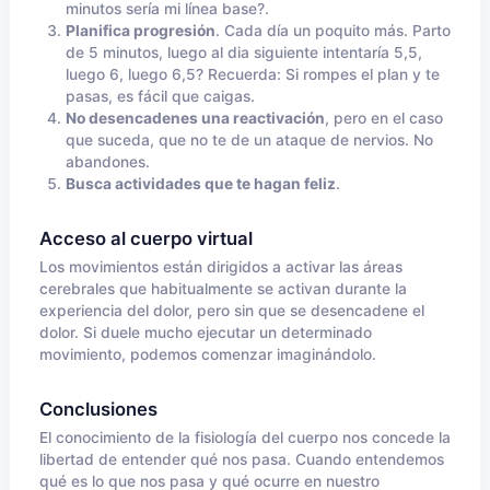
minutos sería mi línea base?.
Planifica progresión
. Cada día un poquito más. Parto
de 5 minutos, luego al dia siguiente intentaría 5,5,
luego 6, luego 6,5? Recuerda: Si rompes el plan y te
pasas, es fácil que caigas.
No desencadenes una reactivación
, pero en el caso
que suceda, que no te de un ataque de nervios. No
abandones.
Busca actividades que te hagan feliz
.
Acceso al cuerpo virtual
Los movimientos están dirigidos a activar las áreas
cerebrales que habitualmente se activan durante la
experiencia del dolor, pero sin que se desencadene el
dolor. Si duele mucho ejecutar un determinado
movimiento, podemos comenzar imaginándolo.
Conclusiones
El conocimiento de la fisiología del cuerpo nos concede la
libertad de entender qué nos pasa. Cuando entendemos
qué es lo que nos pasa y qué ocurre en nuestro