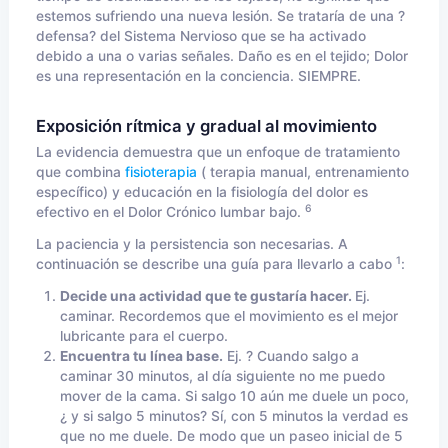
estemos sufriendo una nueva lesión. Se trataría de una ?
defensa? del Sistema Nervioso que se ha activado
debido a una o varias señales. Daño es en el tejido; Dolor
es una representación en la conciencia. SIEMPRE.
Exposición rítmica y gradual al movimiento
La evidencia demuestra que un enfoque de tratamiento
que combina
fisioterapia
( terapia manual, entrenamiento
específico) y educación en la fisiología del dolor es
6
efectivo en el Dolor Crónico lumbar bajo.
La paciencia y la persistencia son necesarias. A
1
continuación se describe una guía para llevarlo a cabo
:
Decide una actividad que te gustaría hacer.
Ej.
caminar. Recordemos que el movimiento es el mejor
lubricante para el cuerpo.
Encuentra tu línea base.
Ej. ? Cuando salgo a
caminar 30 minutos, al día siguiente no me puedo
mover de la cama. Si salgo 10 aún me duele un poco,
¿ y si salgo 5 minutos? Sí, con 5 minutos la verdad es
que no me duele. De modo que un paseo inicial de 5