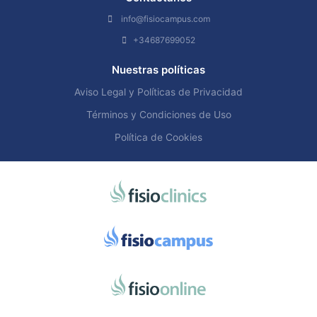
info@fisiocampus.com
+34687699052
Nuestras políticas
Aviso Legal y Políticas de Privacidad
Términos y Condiciones de Uso
Política de Cookies