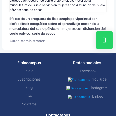
Efecto de un programa de fisioterapia pelviperineal con
biofeedback ecográfico sobre el aprendizaje motor de la
musculatura del suelo pélvico en mujeres con disfunción del
suelo pélvico: serie de casos
Autor: Administrador
Fisiocampus
Redes sociales
Inicio
Facebook
Suscripciones
YouTube
Blog
Instagram
FAQ
Linkedin
Nosotros
Contactanos