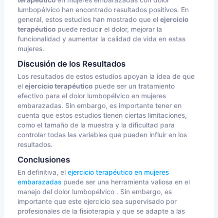
terapéutico
en mujeres embarazadas con dolor
lumbopélvico han encontrado resultados positivos. En
general, estos estudios han mostrado que el
ejercicio
terapéutico
puede reducir el dolor, mejorar la
funcionalidad y aumentar la calidad de vida en estas
mujeres.
Discusión de los Resultados
Los resultados de estos estudios apoyan la idea de que
el
ejercicio terapéutico
puede ser un tratamiento
efectivo para el dolor lumbopélvico en mujeres
embarazadas. Sin embargo, es importante tener en
cuenta que estos estudios tienen ciertas limitaciones,
como el tamaño de la muestra y la dificultad para
controlar todas las variables que pueden influir en los
resultados.
Conclusiones
En definitiva, el
ejercicio terapéutico
en mujeres
embarazadas
puede ser una herramienta valiosa en el
manejo del dolor lumbopélvico . Sin embargo, es
importante que este ejercicio sea supervisado por
profesionales de la fisioterapia y que se adapte a las