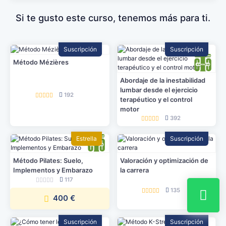
Si te gusto este curso, tenemos más para ti.
Suscripción
Suscripción
Método Mézières
Abordaje de la inestabilidad
lumbar desde el ejercicio
192
terapéutico y el control
motor
392
Estrella
Suscripción
Método Pilates: Suelo,
Valoración y optimización de
Implementos y Embarazo
la carrera
117
135
400 €
Suscripción
Suscripción