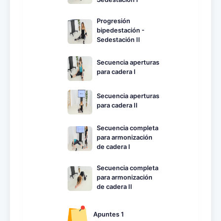
Progresión
bipedestación -
Sedestación II
Secuencia aperturas
para cadera I
Secuencia aperturas
para cadera II
Secuencia completa
para armonización
de cadera I
Secuencia completa
para armonización
de cadera II
Apuntes 1