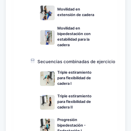
Movilidad en
extensión de cadera
Movilidad en
bipedestación con
estabilidad para la
cadera
Secuencias combinadas de ejercicio
Triple estiramiento
para flexibilidad de
cadera I
Triple estiramiento
para flexibilidad de
cadera II
Progresión
bipedestación -
Sedestación I