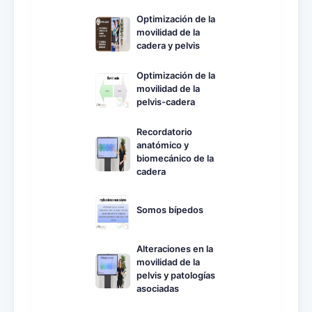
Optimización de la
movilidad de la
cadera y pelvis
Optimización de la
movilidad de la
pelvis-cadera
Recordatorio
anatómico y
biomecánico de la
cadera
Somos bípedos
Alteraciones en la
movilidad de la
pelvis y patologías
asociadas