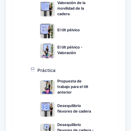
Valoración de la
movilidad de la
cadera
El tilt pélvico
El tilt pélvico -
Valoración
Práctica
Propuesta de
trabajo para el tilt
anterior
Desequilibrio
flexores de cadera
Desequilibrio
flexores de cadera -