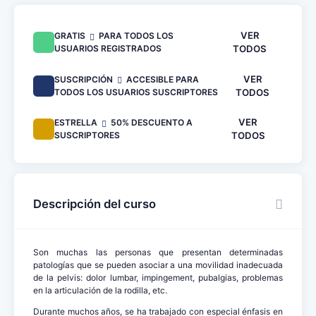
VER
GRATIS
PARA TODOS LOS
USUARIOS REGISTRADOS
TODOS
VER
SUSCRIPCIÓN
ACCESIBLE PARA
TODOS LOS USUARIOS SUSCRIPTORES
TODOS
VER
ESTRELLA
50% DESCUENTO A
SUSCRIPTORES
TODOS
Descripción del curso
Son muchas las personas que presentan determinadas
patologías que se pueden asociar a una movilidad inadecuada
de la pelvis: dolor lumbar, impingement, pubalgias, problemas
en la articulación de la rodilla, etc.
Durante muchos años, se ha trabajado con especial énfasis en