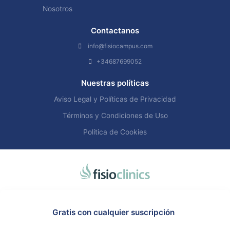
Nosotros
Contactanos
info@fisiocampus.com
+34687699052
Nuestras políticas
Aviso Legal y Políticas de Privacidad
Términos y Condiciones de Uso
Política de Cookies
Gratis con cualquier suscripción