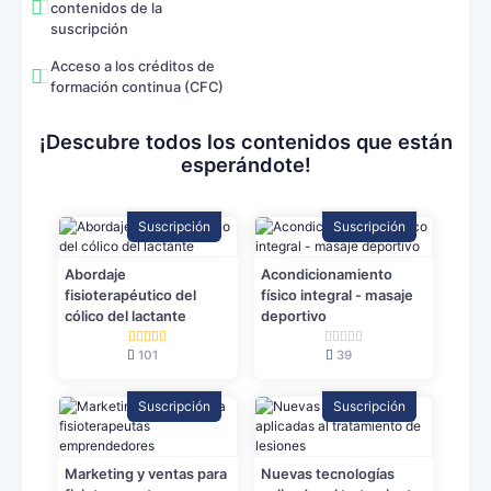
contenidos de la
suscripción
Acceso a los créditos de
formación continua (CFC)
¡Descubre todos los contenidos que están
esperándote!
Suscripción
Suscripción
Abordaje
Acondicionamiento
fisioterapéutico del
físico integral - masaje
cólico del lactante
deportivo
101
39
Suscripción
Suscripción
Marketing y ventas para
Nuevas tecnologías