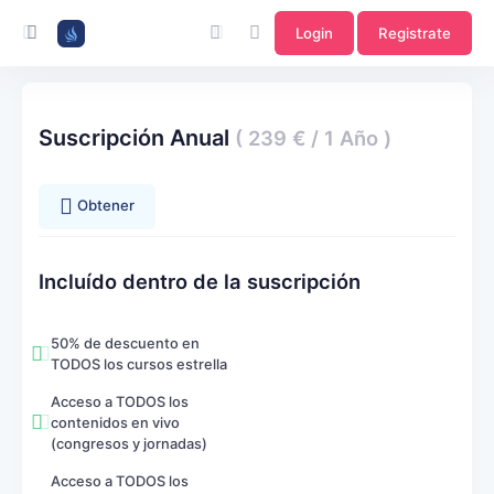
Login
Registrate
Suscripción Anual
( 239 € / 1 Año )
Obtener
Incluído dentro de la suscripción
50% de descuento en
TODOS los cursos estrella
Acceso a TODOS los
contenidos en vivo
(congresos y jornadas)
Acceso a TODOS los