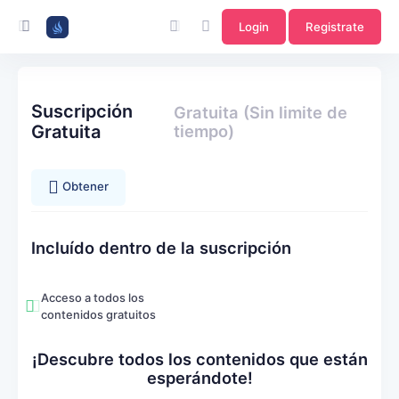
Login
Registrate
Suscripción
Gratuita (Sin limite de
Gratuita
tiempo)
Obtener
Incluído dentro de la suscripción
Acceso a todos los
contenidos gratuitos
¡Descubre todos los contenidos que están
esperándote!