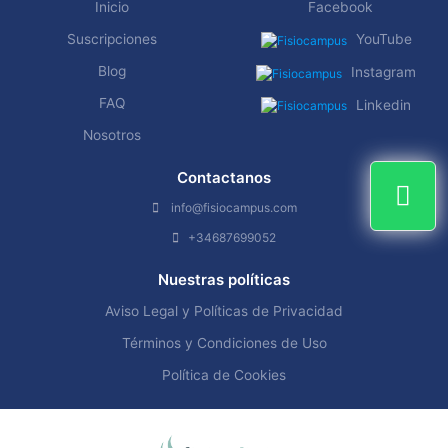
Inicio
Facebook
Suscripciones
YouTube
Blog
Instagram
FAQ
Linkedin
Nosotros
Contactanos
info@fisiocampus.com
+34687699052
Nuestras políticas
Aviso Legal y Políticas de Privacidad
Términos y Condiciones de Uso
Política de Cookies