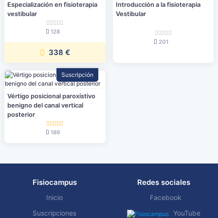
Especialización en fisioterapia
Introducción a la fisioterapia
vestibular
Vestibular
128
201
338 €
Suscripción
Vértigo posicional paroxístivo
benigno del canal vertical
posterior
189
Fisiocampus
Redes sociales
Inicio
Facebook
Suscripciones
YouTube