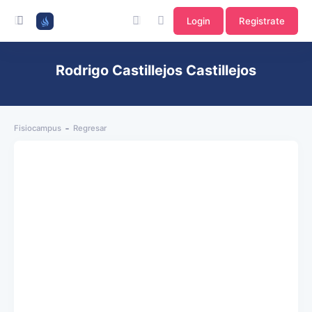
Login
Registrate
Rodrigo Castillejos Castillejos
Fisiocampus
Regresar