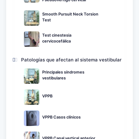
Smooth Pursuit Neck Torsion
Test
Test cinestesia
cervicocefálica
Patologías que afectan al sistema vestibular
Principales síndromes
vestibulares
VPPB
VPPB Casos clínicos
VPPB Canal vertical anterior