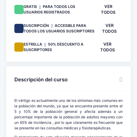
VER
GRATIS
PARA TODOS LOS
USUARIOS REGISTRADOS
TODOS
VER
SUSCRIPCIÓN
ACCESIBLE PARA
TODOS LOS USUARIOS SUSCRIPTORES
TODOS
VER
ESTRELLA
50% DESCUENTO A
SUSCRIPTORES
TODOS
Descripción del curso
El vértigo es actualmente uno de los síntomas más comunes en
la población del mundo, ya que se encuentra presente entre el
5 y 10% de la población general y afecta además a un
porcentaje importante de la población de adultos mayores con
un 65% de incidencia , por lo que claramente es frecuente que
se presente en las consultas médicas y fisioterapéuticas.