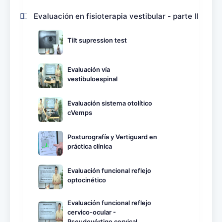
Evaluación en fisioterapia vestibular - parte II
Tilt supression test
Evaluación vía
vestibuloespinal
Evaluación sistema otolítico
cVemps
Posturografía y Vertiguard en
práctica clínica
Evaluación funcional reflejo
optocinético
Evaluación funcional reflejo
cervico-ocular -
Pseudovértigo cervical