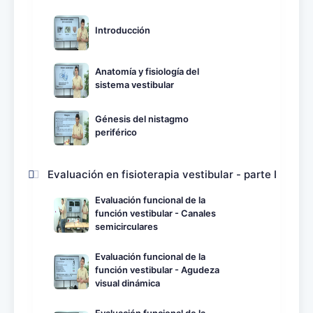
Introducción
Anatomía y fisiología del
sistema vestibular
Génesis del nistagmo
periférico
Evaluación en fisioterapia vestibular - parte I
Evaluación funcional de la
función vestibular - Canales
semicirculares
Evaluación funcional de la
función vestibular - Agudeza
visual dinámica