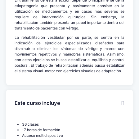
El tratamiento de esta afección depende principalmente de la
etiopatogenia que presenta y básicamente consiste en la
utilización de medicamentos y en casos más severos se
requiere de intervención quirúrgica. Sin embargo, la
rehabilitación también presenta un papel importante dentro del
tratamiento de pacientes con vértigo.
La rehabilitación vestibular por su parte, se centra en la
indicación de ejercicios especializados diseñados para
disminuir o eliminar los síntomas de vértigo y mareo con
movimientos repetitivos y maniobras sistemáticas. Asimismo,
con estos ejercicios se busca estabilizar el equilibrio y control
postural. El trabajo de rehabilitación además busca estabilizar
el sistema visual-motor con ejercicios visuales de adaptación.
Este curso incluye
36 clases
17 horas de formación
Acceso multidispositivo