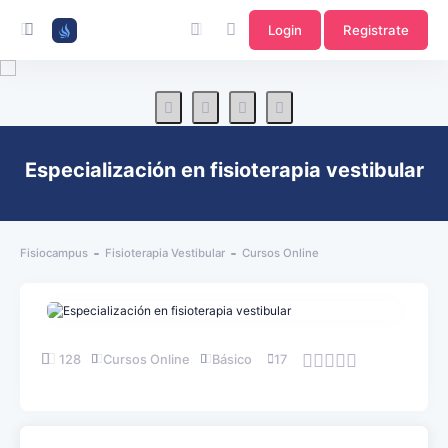
Login
Registrate
Especialización en fisioterapia vestibular
Fisiocampus
Fisioterapia Vestibular
Cursos Online
128
Cursos Online
Básico
17