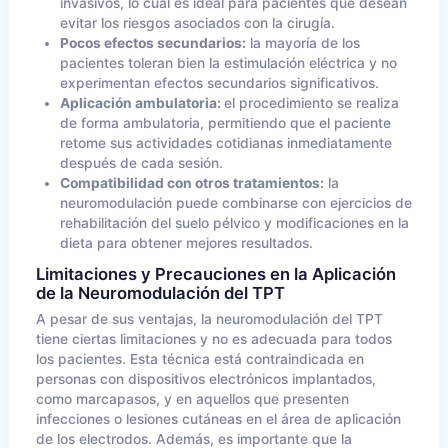
invasivos, lo cual es ideal para pacientes que desean
evitar los riesgos asociados con la cirugía.
Pocos efectos secundarios:
la mayoría de los
pacientes toleran bien la estimulación eléctrica y no
experimentan efectos secundarios significativos.
Aplicación ambulatoria:
el procedimiento se realiza
de forma ambulatoria, permitiendo que el paciente
retome sus actividades cotidianas inmediatamente
después de cada sesión.
Compatibilidad con otros tratamientos:
la
neuromodulación puede combinarse con ejercicios de
rehabilitación del suelo pélvico y modificaciones en la
dieta para obtener mejores resultados.
Limitaciones y Precauciones en la Aplicación
de la Neuromodulación del TPT
A pesar de sus ventajas, la neuromodulación del TPT
tiene ciertas limitaciones y no es adecuada para todos
los pacientes. Esta técnica está contraindicada en
personas con dispositivos electrónicos implantados,
como marcapasos, y en aquellos que presenten
infecciones o lesiones cutáneas en el área de aplicación
de los electrodos. Además, es importante que la