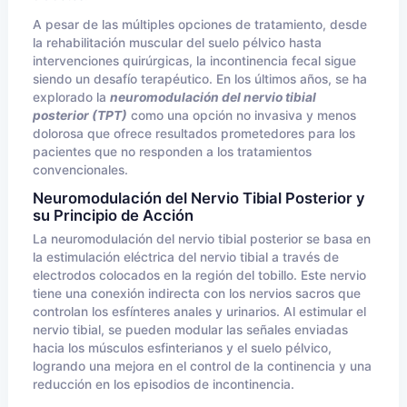
A pesar de las múltiples opciones de tratamiento, desde
la rehabilitación muscular del suelo pélvico hasta
intervenciones quirúrgicas, la incontinencia fecal sigue
siendo un desafío terapéutico. En los últimos años, se ha
explorado la
neuromodulación del nervio tibial
posterior (TPT)
como una opción no invasiva y menos
dolorosa que ofrece resultados prometedores para los
pacientes que no responden a los tratamientos
convencionales.
Neuromodulación del Nervio Tibial Posterior y
su Principio de Acción
La neuromodulación del nervio tibial posterior se basa en
la estimulación eléctrica del nervio tibial a través de
electrodos colocados en la región del tobillo. Este nervio
tiene una conexión indirecta con los nervios sacros que
controlan los esfínteres anales y urinarios. Al estimular el
nervio tibial, se pueden modular las señales enviadas
hacia los músculos esfinterianos y el suelo pélvico,
logrando una mejora en el control de la continencia y una
reducción en los episodios de incontinencia.