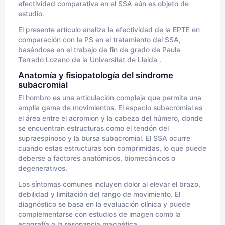
efectividad comparativa en el SSA aún es objeto de
estudio.
El presente artículo analiza la efectividad de la EPTE en
comparación con la PS en el tratamiento del SSA,
basándose en el trabajo de fin de grado de Paula
Terrado Lozano de la Universitat de Lleida .
Anatomía y fisiopatología del síndrome
subacromial
El hombro es una articulación compleja que permite una
amplia gama de movimientos. El espacio subacromial es
el área entre el acromion y la cabeza del húmero, donde
se encuentran estructuras como el tendón del
supraespinoso y la bursa subacromial. El SSA ocurre
cuando estas estructuras son comprimidas, lo que puede
deberse a factores anatómicos, biomecánicos o
degenerativos.
Los síntomas comunes incluyen dolor al elevar el brazo,
debilidad y limitación del rango de movimiento. El
diagnóstico se basa en la evaluación clínica y puede
complementarse con estudios de imagen como la
ecografía o la resonancia magnética.