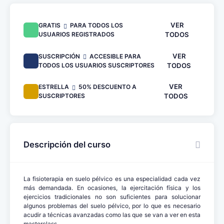
VER
GRATIS
PARA TODOS LOS
USUARIOS REGISTRADOS
TODOS
VER
SUSCRIPCIÓN
ACCESIBLE PARA
TODOS LOS USUARIOS SUSCRIPTORES
TODOS
VER
ESTRELLA
50% DESCUENTO A
SUSCRIPTORES
TODOS
Descripción del curso
La fisioterapia en suelo pélvico es una especialidad cada vez
más demandada. En ocasiones, la ejercitación física y los
ejercicios tradicionales no son suficientes para solucionar
algunos problemas del suelo pélvico, por lo que es necesario
acudir a técnicas avanzadas como las que se van a ver en esta
masterclass.