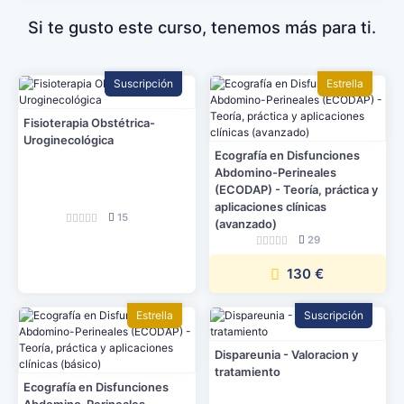
formación
Si te gusto este curso, tenemos más para ti.
Suscripción
Estrella
Fisioterapia Obstétrica-
Uroginecológica
Ecografía en Disfunciones
Abdomino-Perineales
(ECODAP) - Teoría, práctica y
aplicaciones clínicas
15
(avanzado)
29
130 €
Estrella
Suscripción
Dispareunia - Valoracion y
tratamiento
Ecografía en Disfunciones