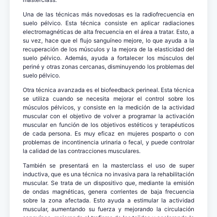
Una de las técnicas más novedosas es la radiofrecuencia en
suelo pélvico. Esta técnica consiste en aplicar radiaciones
electromagnéticas de alta frecuencia en el área a tratar. Esto, a
su vez, hace que el flujo sanguíneo mejore, lo que ayuda a la
recuperación de los músculos y la mejora de la elasticidad del
suelo pélvico. Además, ayuda a fortalecer los músculos del
periné y otras zonas cercanas, disminuyendo los problemas del
suelo pélvico.
Otra técnica avanzada es el biofeedback perineal. Esta técnica
se utiliza cuando se necesita mejorar el control sobre los
músculos pélvicos, y consiste en la medición de la actividad
muscular con el objetivo de volver a programar la activación
muscular en función de los objetivos estéticos y terapéuticos
de cada persona. Es muy eficaz en mujeres posparto o con
problemas de incontinencia urinaria o fecal, y puede controlar
la calidad de las contracciones musculares.
También se presentará en la masterclass el uso de super
inductiva, que es una técnica no invasiva para la rehabilitación
muscular. Se trata de un dispositivo que, mediante la emisión
de ondas magnéticas, genera corrientes de baja frecuencia
sobre la zona afectada. Esto ayuda a estimular la actividad
muscular, aumentando su fuerza y mejorando la circulación