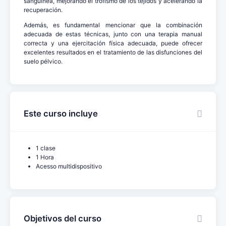
sanguínea, mejorando el trofismo de los tejidos y acelerando la
recuperación.
Además, es fundamental mencionar que la combinación
adecuada de estas técnicas, junto con una terapia manual
correcta y una ejercitación física adecuada, puede ofrecer
excelentes resultados en el tratamiento de las disfunciones del
suelo pélvico.
Este curso incluye
1 clase
1 Hora
Acesso multidispositivo
Objetivos del curso