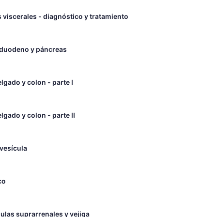
 viscerales - diagnóstico y tratamiento
 duodeno y páncreas
lgado y colon - parte I
lgado y colon - parte II
 vesícula
co
ulas suprarrenales y vejiga