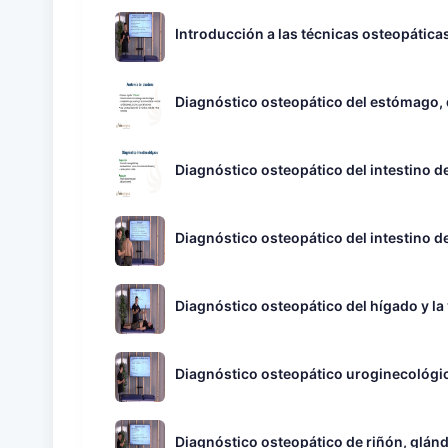
Introducción a las técnicas osteopáticas
Diagnóstico osteopático del estómago,
Diagnóstico osteopático del intestino de
Diagnóstico osteopático del intestino de
Diagnóstico osteopático del hígado y la
Diagnóstico osteopático uroginecológi
Diagnóstico osteopático de riñón, glánd