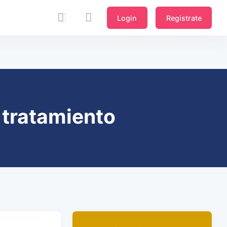
Login
Registrate
 tratamiento