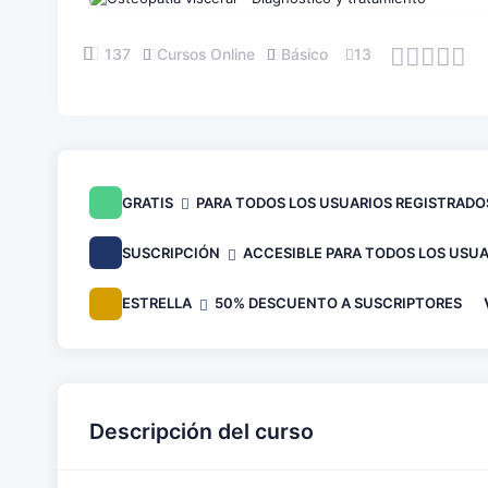
137
Cursos Online
Básico
13
GRATIS
PARA TODOS LOS USUARIOS REGISTRADO
SUSCRIPCIÓN
ACCESIBLE PARA TODOS LOS USUA
ESTRELLA
50% DESCUENTO A SUSCRIPTORES
Descripción del curso