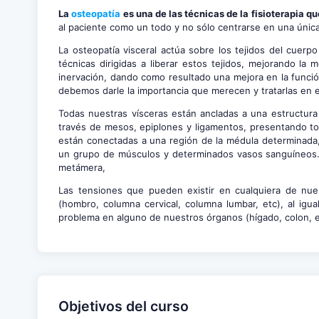
La
osteopatía
es una de las técnicas de la fisioterapia q
al paciente como un todo y no sólo centrarse en una única z
La osteopatía visceral actúa sobre los tejidos del cuerpo
técnicas dirigidas a liberar estos tejidos, mejorando la 
inervación, dando como resultado una mejora en la funció
debemos darle la importancia que merecen y tratarlas en 
Todas nuestras vísceras están ancladas a una estructura
través de mesos, epiplones y ligamentos, presentando to
están conectadas a una región de la médula determinada,
un grupo de músculos y determinados vasos sanguíneos. 
metámera,
Las tensiones que pueden existir en cualquiera de nue
(hombro, columna cervical, columna lumbar, etc), al igu
problema en alguno de nuestros órganos (hígado, colon,
Objetivos del curso