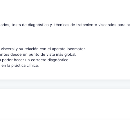
sarios, tests de diagnóstico y técnicas de tratamiento viscerales para h
visceral y su relación con el aparato locomotor.
ientes desde un punto de vista más global.
ra poder hacer un correcto diagnóstico.
en la práctica clínica.