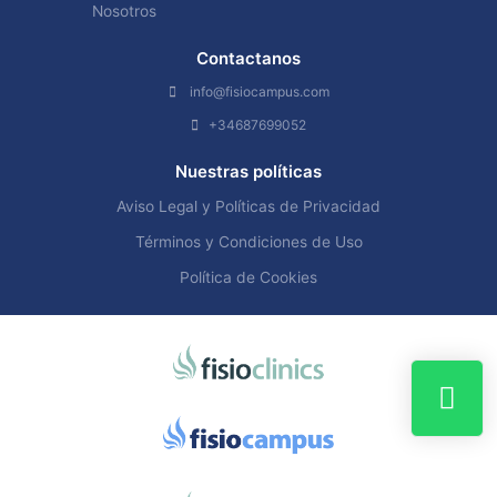
Nosotros
Contactanos
info@fisiocampus.com
+34687699052
Nuestras políticas
Aviso Legal y Políticas de Privacidad
Términos y Condiciones de Uso
Política de Cookies