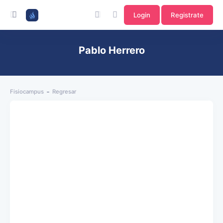
Login
Registrate
Pablo Herrero
Fisiocampus
Regresar