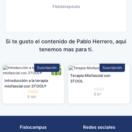
Fisioterapeuta
Si te gusto el contenido de Pablo Herrero, aqui
tenemos mas para ti.
Suscripción
Suscripción
Terapia Miofascial con
Introducción a la terapia
3TOOL
miofascial con 3TOOL®
67
160
Fisiocampus
Redes sociales