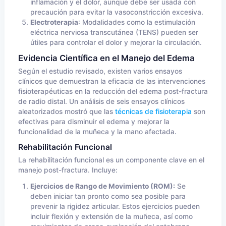
inflamación y el dolor, aunque debe ser usada con
precaución para evitar la vasoconstricción excesiva.
Electroterapia
: Modalidades como la estimulación
eléctrica nerviosa transcutánea (TENS) pueden ser
útiles para controlar el dolor y mejorar la circulación.
Evidencia Científica en el Manejo del Edema
Según el estudio revisado, existen varios ensayos
clínicos que demuestran la eficacia de las intervenciones
fisioterapéuticas en la reducción del edema post-fractura
de radio distal. Un análisis de seis ensayos clínicos
aleatorizados mostró que las
técnicas de fisioterapia
son
efectivas para disminuir el edema y mejorar la
funcionalidad de la muñeca y la mano afectada.
Rehabilitación Funcional
La rehabilitación funcional es un componente clave en el
manejo post-fractura. Incluye:
Ejercicios de Rango de Movimiento (ROM):
Se
deben iniciar tan pronto como sea posible para
prevenir la rigidez articular. Estos ejercicios pueden
incluir flexión y extensión de la muñeca, así como