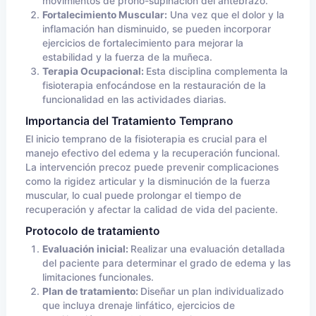
movimientos de prono-supinación del antebrazo.
Fortalecimiento Muscular:
Una vez que el dolor y la
inflamación han disminuido, se pueden incorporar
ejercicios de fortalecimiento para mejorar la
estabilidad y la fuerza de la muñeca.
Terapia Ocupacional:
Esta disciplina complementa la
fisioterapia enfocándose en la restauración de la
funcionalidad en las actividades diarias.
Importancia del Tratamiento Temprano
El inicio temprano de la fisioterapia es crucial para el
manejo efectivo del edema y la recuperación funcional.
La intervención precoz puede prevenir complicaciones
como la rigidez articular y la disminución de la fuerza
muscular, lo cual puede prolongar el tiempo de
recuperación y afectar la calidad de vida del paciente.
Protocolo de tratamiento
Evaluación inicial:
Realizar una evaluación detallada
del paciente para determinar el grado de edema y las
limitaciones funcionales.
Plan de tratamiento:
Diseñar un plan individualizado
que incluya drenaje linfático, ejercicios de