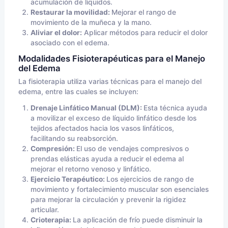
acumulación de líquidos.
Restaurar la movilidad:
Mejorar el rango de
movimiento de la muñeca y la mano.
Aliviar el dolor:
Aplicar métodos para reducir el dolor
asociado con el edema.
Modalidades Fisioterapéuticas para el Manejo
del Edema
La fisioterapia utiliza varias técnicas para el manejo del
edema, entre las cuales se incluyen:
Drenaje Linfático Manual (DLM):
Esta técnica ayuda
a movilizar el exceso de líquido linfático desde los
tejidos afectados hacia los vasos linfáticos,
facilitando su reabsorción.
Compresión:
El uso de vendajes compresivos o
prendas elásticas ayuda a reducir el edema al
mejorar el retorno venoso y linfático.
Ejercicio Terapéutico:
Los ejercicios de rango de
movimiento y fortalecimiento muscular son esenciales
para mejorar la circulación y prevenir la rigidez
articular.
Crioterapia:
La aplicación de frío puede disminuir la