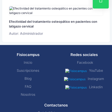
Efectividad del tratamiento osteopático en pacientes con
latigazo cervical
Autor: Administrador
Fisiocampus
Redes sociales
Inicio
Facebook
Suscripciones
YouTube
Blog
Instagram
FAQ
Linkedin
Nosotros
Contactanos