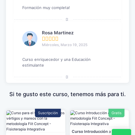
Formación muy completa!
Rosa Martinez
Miércoles, Marzo 19, 2025
Curso enriquecedor y una Educación
estimulante
Si te gusto este curso, tenemos más para ti.
Suscripción
Gratis
Curso Introducción a la