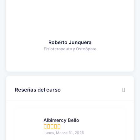
Roberto Junquera
Fisioterapeuta y Osteópata
Reseñas del curso
Albimercy Bello
Lunes, Marzo 31, 2025