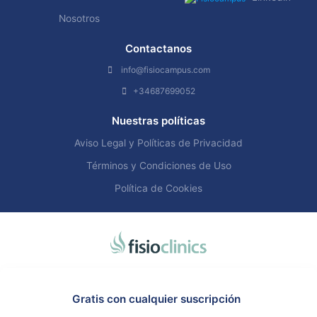
Nosotros
Contactanos
info@fisiocampus.com
+34687699052
Nuestras políticas
Aviso Legal y Políticas de Privacidad
Términos y Condiciones de Uso
Política de Cookies
Gratis con cualquier suscripción