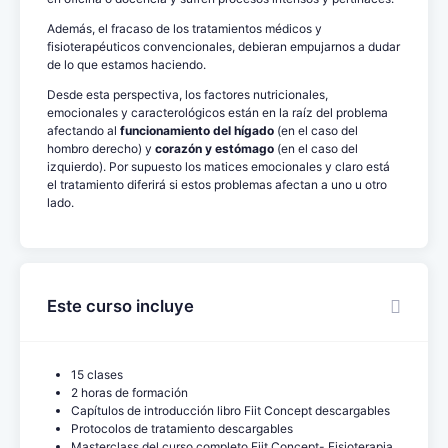
Además, el fracaso de los tratamientos médicos y
fisioterapéuticos convencionales, debieran empujarnos a dudar
de lo que estamos haciendo.
Desde esta perspectiva, los factores nutricionales,
emocionales y caracterológicos están en la raíz del problema
afectando al
funcionamiento del hígado
(en el caso del
hombro derecho) y
corazón y estómago
(en el caso del
izquierdo). Por supuesto los matices emocionales y claro está
el tratamiento diferirá si estos problemas afectan a uno u otro
lado.
Este curso incluye
15 clases
2 horas de formación
Capítulos de introducción libro Fiit Concept descargables
Protocolos de tratamiento descargables
Masterclass del curso completo Fiit Concept- Fisioterapia