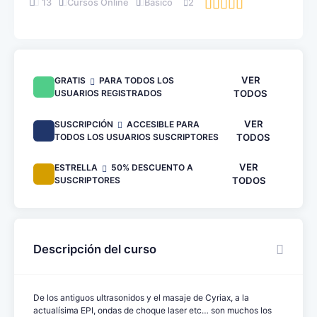
13
Cursos Online
Básico
2
VER
GRATIS
PARA TODOS LOS
USUARIOS REGISTRADOS
TODOS
VER
SUSCRIPCIÓN
ACCESIBLE PARA
TODOS LOS USUARIOS SUSCRIPTORES
TODOS
VER
ESTRELLA
50% DESCUENTO A
SUSCRIPTORES
TODOS
Descripción del curso
De los antiguos ultrasonidos y el masaje de Cyriax, a la
actualísima EPI, ondas de choque laser etc… son muchos los