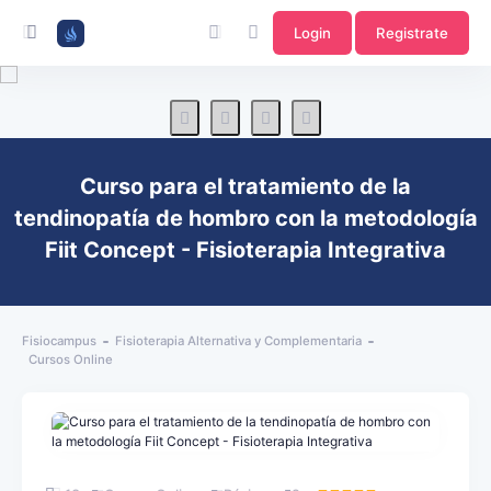
Login
Registrate
Curso para el tratamiento de la
tendinopatía de hombro con la metodología
Fiit Concept - Fisioterapia Integrativa
Fisiocampus
Fisioterapia Alternativa y Complementaria
Cursos Online