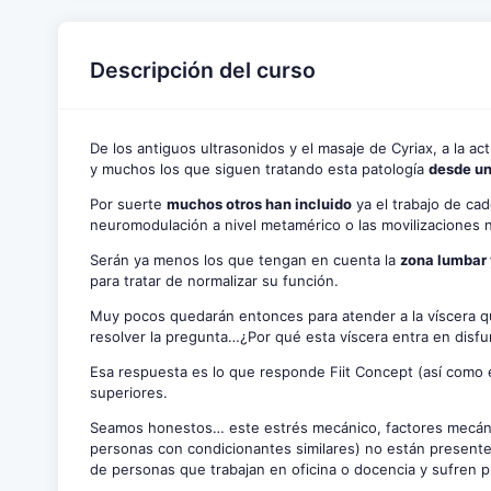
Descripción del curso
De los antiguos ultrasonidos y el masaje de Cyriax, a la 
y muchos los que siguen tratando esta patología
desde un
Por suerte
muchos otros han incluido
ya el trabajo de ca
neuromodulación a nivel metamérico o las movilizaciones
Serán ya menos los que tengan en cuenta la
zona lumbar 
para tratar de normalizar su función.
Muy pocos quedarán entonces para atender a la víscera qu
resolver la pregunta…¿Por qué esta víscera entra en disf
Esa respuesta es lo que responde Fiit Concept (así como 
superiores.
Seamos honestos… este estrés mecánico, factores mecánic
personas con condicionantes similares) no están present
de personas que trabajan en oficina o docencia y sufren 