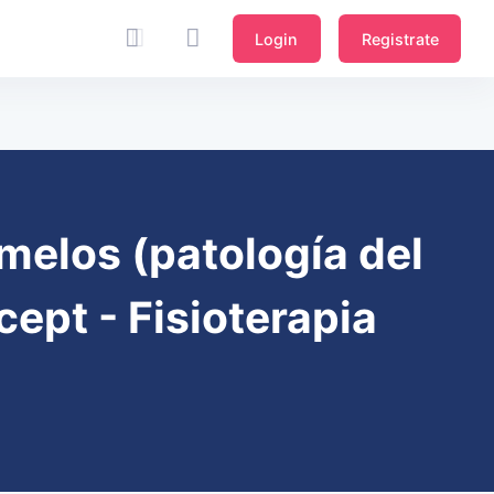
Login
Registrate
emelos (patología del
cept - Fisioterapia