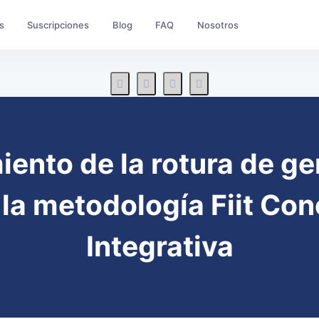
s
Suscripciones
Blog
FAQ
Nosotros
iento de la rotura de g
 la metodología Fiit Con
Integrativa