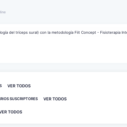
line
S
VER TODOS
RIOS SUSCRIPTORES
VER TODOS
VER TODOS