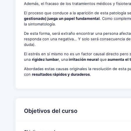
Además, el fracaso de los tratamientos médicos y fisiote
El proceso que conduce a la aparición de esta patología 
gestionado) juega un papel fundamental
. Como compleme
la sintomatología.
De esta forma, será extraño encontrar una persona afect
responda con una negativa… Y solo será consecuencia de u
duda).
El estrés en sí mismo no es un factor causal directo pero 
una
rigidez lumbar
, una
irritación neural
que
aumenta el t
Abordadas estas causas originales la resolución de esta p
con
resultados rápidos y duraderos
.
Objetivos del curso