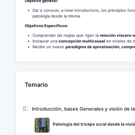
Objetivo general:
Dar a conocer, a nivel introductorio, los principios fu
patología desde la misma.
Objetivos Específicos:
Comprender las reglas que rigen la
relación víscero-
Instaurar una
concepción multicausal
en niveles de 
Recibir un nuevo
paradigma de aproximación, compre
Temario
Introducción, bases Generales y visión de l
Patología del tríceps sural desde la vis