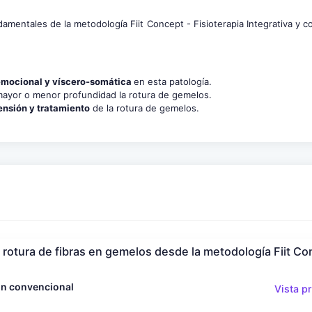
ndamentales de la metodología Fiit Concept - Fisioterapia Integrativa y c
emocional y víscero-somática
en esta patología.
mayor o menor profundidad la rotura de gemelos.
nsión y tratamiento
de la rotura de gemelos.
a rotura de fibras en gemelos desde la metodología Fiit C
ión convencional
Vista p