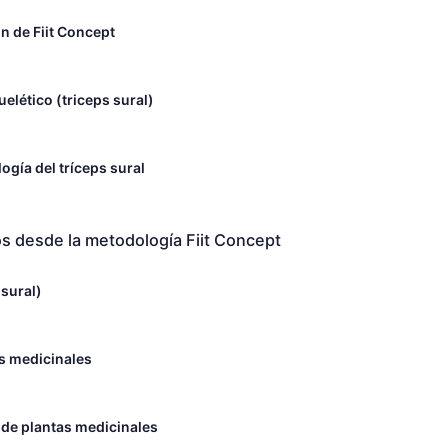
ón de Fiit Concept
elético (triceps sural)
ogía del tríceps sural
os desde la metodología Fiit Concept
 sural)
as medicinales
 de plantas medicinales