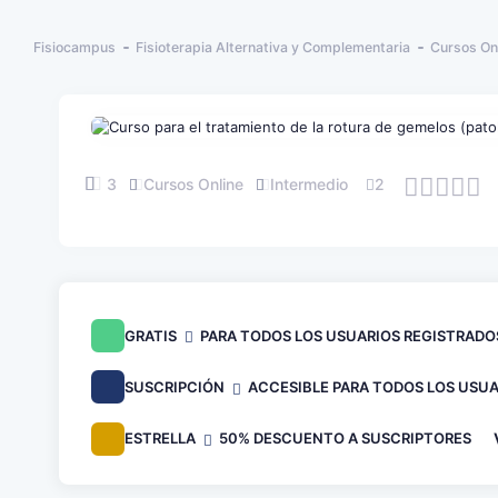
Fisiocampus
Fisioterapia Alternativa y Complementaria
Cursos On
3
Cursos Online
Intermedio
2
GRATIS
PARA TODOS LOS USUARIOS REGISTRADO
SUSCRIPCIÓN
ACCESIBLE PARA TODOS LOS USUA
ESTRELLA
50% DESCUENTO A SUSCRIPTORES