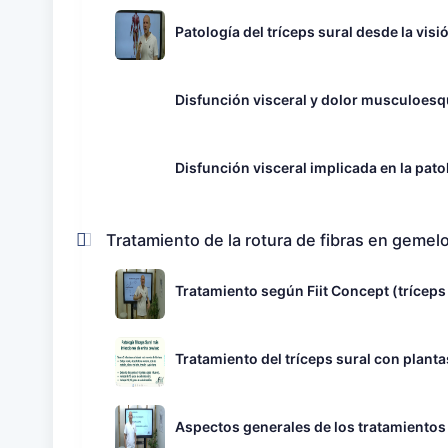
Patología del tríceps sural desde la visi
Disfunción visceral y dolor musculoesqu
Disfunción visceral implicada en la patol
Tratamiento de la rotura de fibras en gemel
Tratamiento según Fiit Concept (tríceps
Tratamiento del tríceps sural con plant
Aspectos generales de los tratamientos