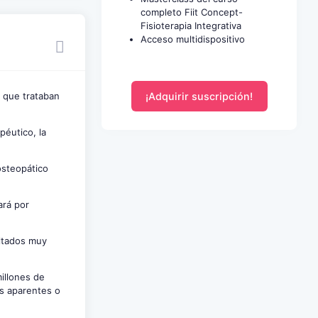
completo Fiit Concept-
Fisioterapia Integrativa
Acceso multidispositivo
¡Adquirir suscripción!
s que trataban
péutico, la
osteopático
ará por
ultados muy
illones de
s aparentes o