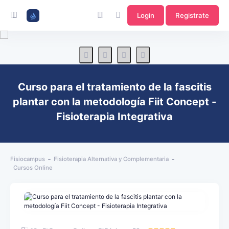
Login
Registrate
Curso para el tratamiento de la fascitis
plantar con la metodología Fiit Concept -
Fisioterapia Integrativa
Fisiocampus
Fisioterapia Alternativa y Complementaria
Cursos Online