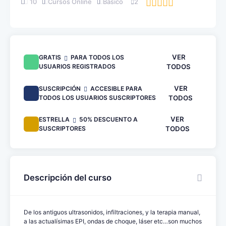
10
Cursos Online
Básico
2
VER
GRATIS
PARA TODOS LOS
USUARIOS REGISTRADOS
TODOS
VER
SUSCRIPCIÓN
ACCESIBLE PARA
TODOS LOS USUARIOS SUSCRIPTORES
TODOS
VER
ESTRELLA
50% DESCUENTO A
SUSCRIPTORES
TODOS
Descripción del curso
De los antiguos ultrasonidos, infiltraciones, y la terapia manual,
a las actualísimas EPI, ondas de choque, láser etc…son muchos