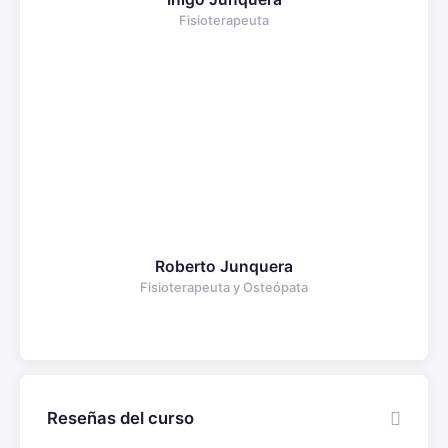
Fisioterapeuta
Roberto Junquera
Fisioterapeuta y Osteópata
Reseñas del curso