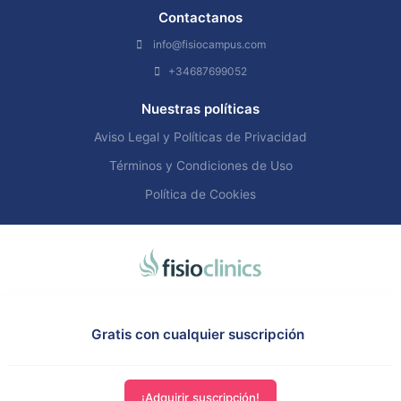
Contactanos
info@fisiocampus.com
+34687699052
Nuestras políticas
Aviso Legal y Políticas de Privacidad
Términos y Condiciones de Uso
Política de Cookies
Gratis con cualquier suscripción
¡Adquirir suscripción!