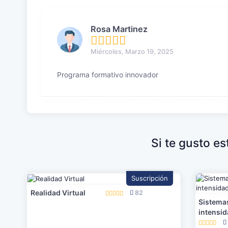
Rosa Martinez
Miércoles, Marzo 19, 2025
Programa formativo innovador
Si te gusto e
Suscripción
Realidad Virtual
82
Sistemas
intensi