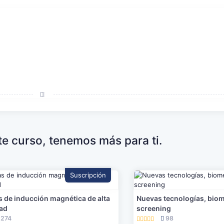
ste curso, tenemos más para ti.
Suscripción
 de inducción magnética de alta
Nuevas tecnologías, bio
dad
screening
274
98