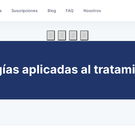
s
Suscripciones
Blog
FAQ
Nosotros
as aplicadas al tratam