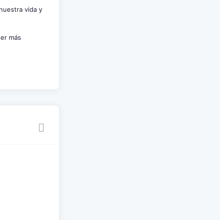
 nuestra vida y
ser más