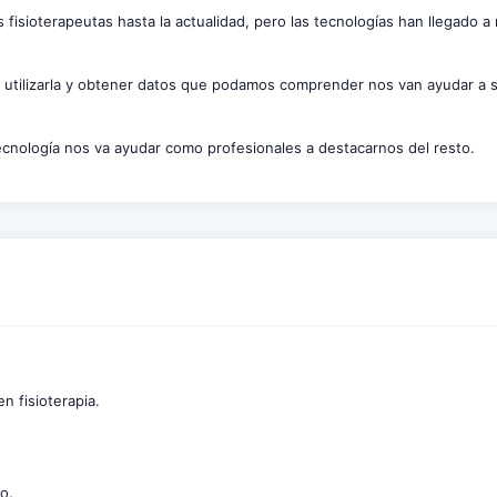
s fisioterapeutas hasta la actualidad, pero las tecnologías han llegado a
o utilizarla y obtener datos que podamos comprender nos van ayudar a 
ecnología nos va ayudar como profesionales a destacarnos del resto.
n fisioterapia.
o.