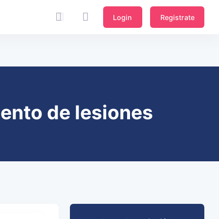
Login
Registrate
iento de lesiones