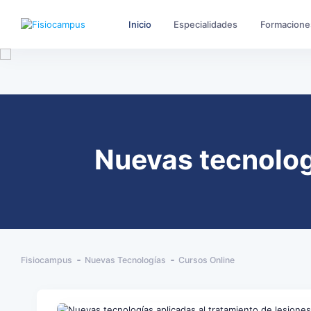
Inicio
Especialidades
Formacione
Nuevas tecnologí
Fisiocampus
Nuevas Tecnologías
Cursos Online