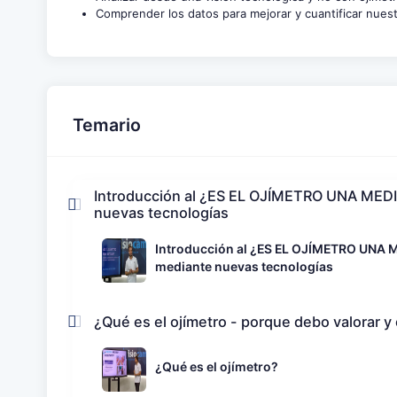
Comprender los datos para mejorar y cuantificar nuest
Temario
Introducción al ¿ES EL OJÍMETRO UNA MEDIDA
nuevas tecnologías
Introducción al ¿ES EL OJÍMETRO UNA ME
mediante nuevas tecnologías
¿Qué es el ojímetro - porque debo valorar y 
¿Qué es el ojímetro?