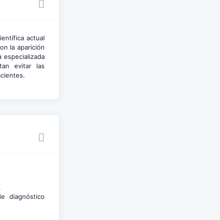
entífica actual
on la aparición
 especializada
tan evitar las
acientes.
.
de diagnóstico