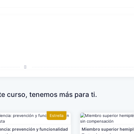
ste curso, tenemos más para ti.
Estrella
ncia: prevención y funcionalidad
Miembro superior hemiplé