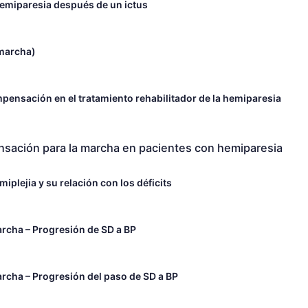
emiparesia después de un ictus
(marcha)
mpensación en el tratamiento rehabilitador de la hemiparesia
ensación para la marcha en pacientes con hemiparesia
iplejia y su relación con los déficits
archa – Progresión de SD a BP
archa – Progresión del paso de SD a BP