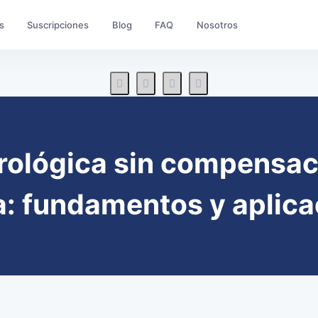
s
Suscripciones
Blog
FAQ
Nosotros
urológica sin compensac
a: fundamentos y aplicac