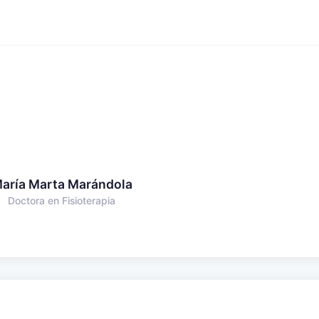
aría Marta Marándola
Doctora en Fisioterapia