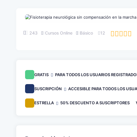
243
Cursos Online
Básico
12
GRATIS
PARA TODOS LOS USUARIOS REGISTRADO
SUSCRIPCIÓN
ACCESIBLE PARA TODOS LOS USUA
ESTRELLA
50% DESCUENTO A SUSCRIPTORES