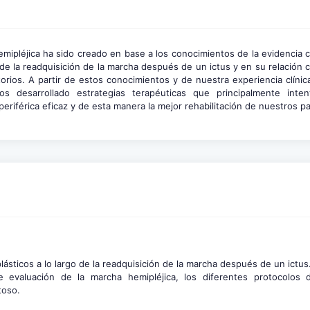
emipléjica ha sido creado en base a los conocimientos de la evidencia ci
de la readquisición de la marcha después de un ictus y en su relación c
ios. A partir de estos conocimientos y de nuestra experiencia clínica
s desarrollado estrategias terapéuticas que principalmente inten
riférica eficaz y de esta manera la mejor rehabilitación de nuestros p
lásticos a lo largo de la readquisición de la marcha después de un ictus
 de evaluación de la marcha hemipléjica, los diferentes protocolos 
toso.