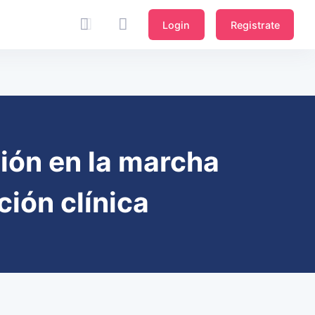
Login
Registrate
ión en la marcha
ión clínica