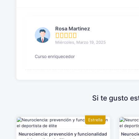
Rosa Martinez
Miércoles, Marzo 19, 2025
Curso enriquecedor
Si te gusto e
Estrella
Neurociencia: prevención y funcionalidad
Neurocie