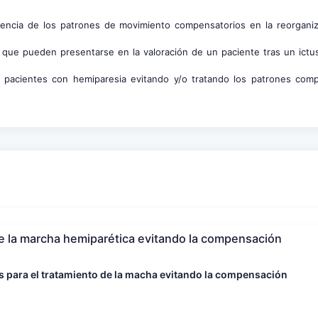
fluencia de los patrones de movimiento compensatorios en la reorganiz
que pueden presentarse en la valoración de un paciente tras un ictus
n pacientes con hemiparesia evitando y/o tratando los patrones com
e la marcha hemiparética evitando la compensación
s para el tratamiento de la macha evitando la compensación