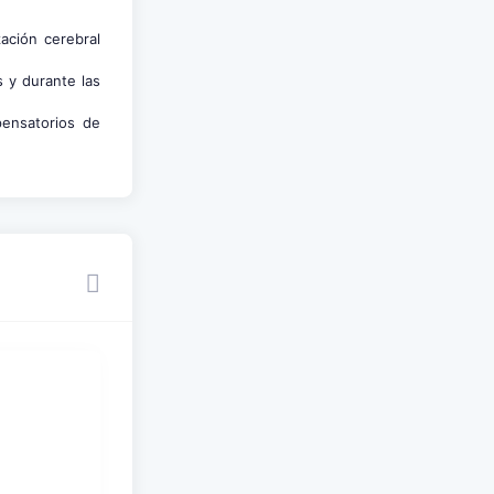
ación cerebral
 y durante las
pensatorios de