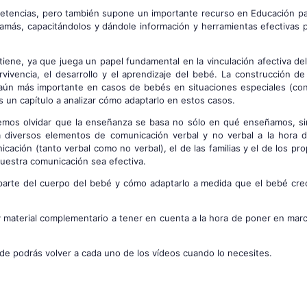
etencias, pero también supone un importante recurso en Educación par
amás, capacitándolos y dándole información y herramientas efectivas p
iene, ya que juega un papel fundamental en la vinculación afectiva de
vivencia, el desarrollo y el aprendizaje del bebé. La construcción de
 aún más importante en casos de bebés en situaciones especiales (con
 un capítulo a analizar cómo adaptarlo en estos casos.
podemos olvidar que la enseñanza se basa no sólo en qué enseñamos, s
diversos elementos de comunicación verbal y no verbal a la hora d
cación (tanto verbal como no verbal), el de las familias y el de los pr
uestra comunicación sea efectiva.
a parte del cuerpo del bebé y cómo adaptarlo a medida que el bebé cre
 material complementario a tener en cuenta a la hora de poner en marc
de podrás volver a cada uno de los vídeos cuando lo necesites.