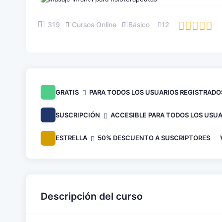
319
Cursos Online
Básico
12
GRATIS
PARA TODOS LOS USUARIOS REGISTRADO
SUSCRIPCIÓN
ACCESIBLE PARA TODOS LOS USUA
ESTRELLA
50% DESCUENTO A SUSCRIPTORES
Descripción del curso