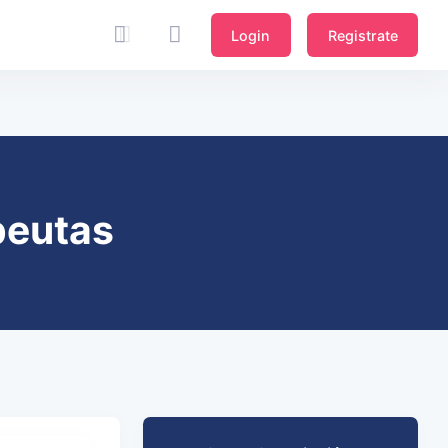
Login
Registrate
apeutas