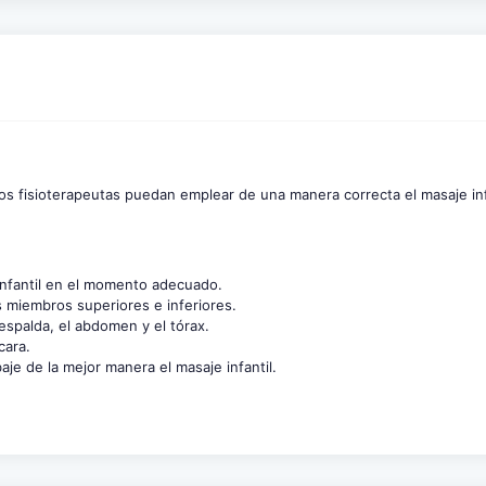
los fisioterapeutas puedan emplear de una manera correcta el masaje inf
 infantil en el momento adecuado.
 miembros superiores e inferiores.
spalda, el abdomen y el tórax.
cara.
baje de la mejor manera el masaje infantil.