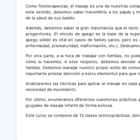
Como fisioterapeutas, el masaje es una de nuestras comp
este sentido, debemos saber transmitirlo a los papás y m
de la salud de sus bebés.
Además, debemos saber la gran importancia que el tacto t
progenitores. El vínculo de apego es la base de la super
apego sólido es vital en casos de bebés sanos, pero es
enfermedad, prematuridad, malformación, etc.). Dedicamos
Por otra parte, a la hora de trabajar con familias, no 
cómo lo hacemos. A este respecto, debemos atender a 
familias. Debemos manejar nuestro propio estilo de comuni
importante prestar atención a estos elementos para que n
Analizaremos las técnicas para aplicar el masaje en cad
necesidad de movimiento.
Por último, enumeramos diferentes cuestiones prácticas y
grupales de masaje infantil de forma exitosa.
Este curso se compone de 13 clases teóricoprácticas, don