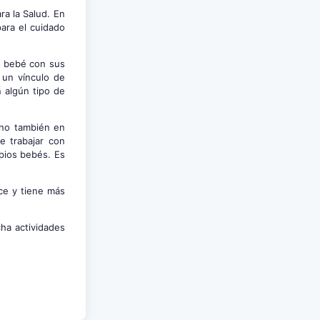
a la Salud. En
ara el cuidado
l bebé con sus
 un vínculo de
 algún tipo de
ino también en
e trabajar con
opios bebés. Es
ce y tiene más
ha actividades