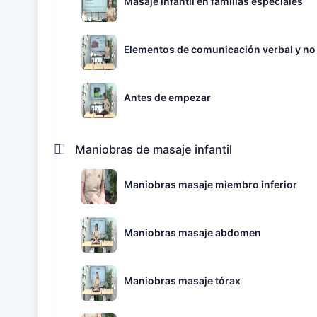
Masaje infantil en familias especiales
Elementos de comunicación verbal y no
Antes de empezar
Maniobras de masaje infantil
Maniobras masaje miembro inferior
Maniobras masaje abdomen
Maniobras masaje tórax