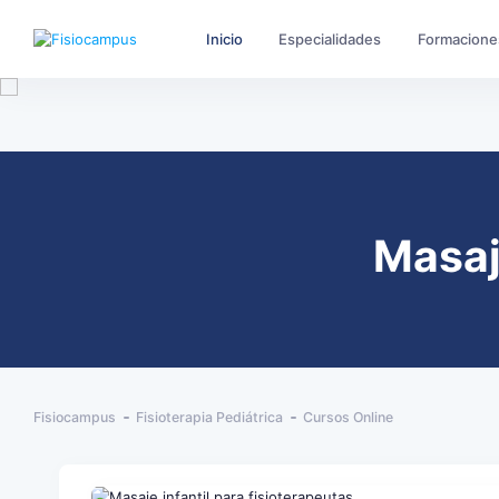
Inicio
Especialidades
Formacione
Masaje
Fisiocampus
Fisioterapia Pediátrica
Cursos Online