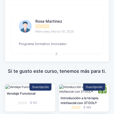
Rosa Martinez
Miércoles, Marzo 19, 2025
Programa formativo innovador
Si te gusto este curso, tenemos más para ti.
Suscripción
Suscripción
Vendaje Funcional
Introducción a la terapia
miofascial con 3TOOL®
151
160