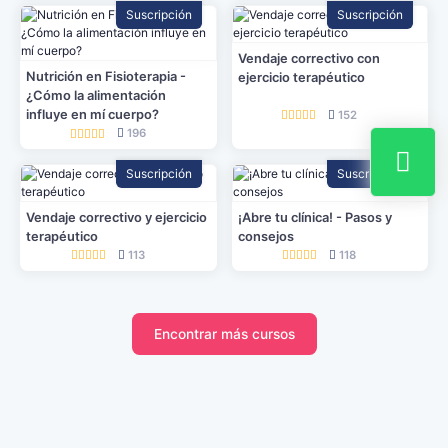
Suscripción
Suscripción
Vendaje correctivo con
Nutrición en Fisioterapia -
ejercicio terapéutico
¿Cómo la alimentación
influye en mí cuerpo?
152
196
Suscripción
Suscripción
Vendaje correctivo y ejercicio
¡Abre tu clínica! - Pasos y
terapéutico
consejos
113
118
Encontrar más cursos