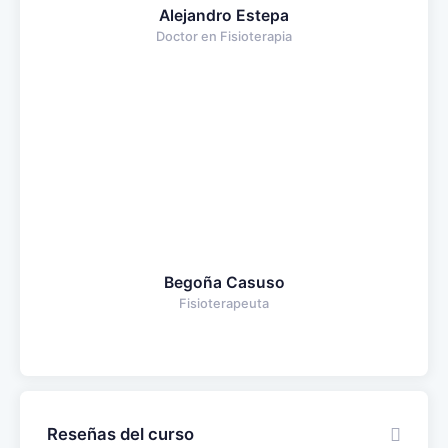
Alejandro Estepa
Doctor en Fisioterapia
Begoña Casuso
Fisioterapeuta
Reseñas del curso