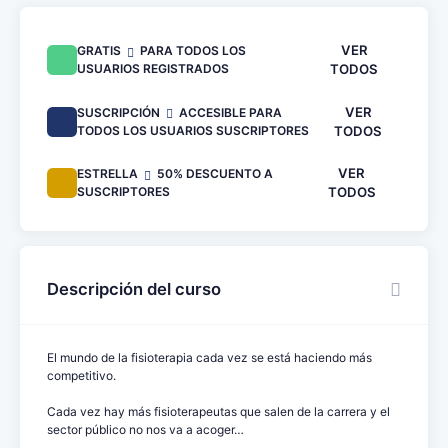
VER
GRATIS
PARA TODOS LOS
USUARIOS REGISTRADOS
TODOS
VER
SUSCRIPCIÓN
ACCESIBLE PARA
TODOS LOS USUARIOS SUSCRIPTORES
TODOS
VER
ESTRELLA
50% DESCUENTO A
SUSCRIPTORES
TODOS
Descripción del curso
El mundo de la fisioterapia cada vez se está haciendo más
competitivo.
Cada vez hay más fisioterapeutas que salen de la carrera y el
sector público no nos va a acoger…