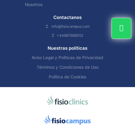
Nosotros
Contactanos
info@fisiocampus.com
+34687699052
Nuestras políticas
Aviso Legal y Políticas de Privacidad
Términos y Condiciones de Uso
Política de Cookies