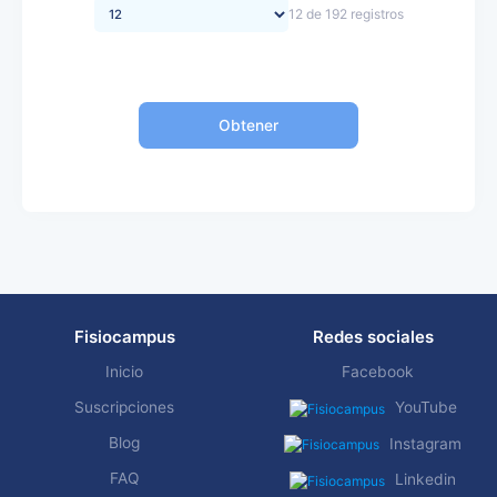
12 de 192 registros
Obtener
Fisiocampus
Redes sociales
Inicio
Facebook
Suscripciones
YouTube
Blog
Instagram
FAQ
Linkedin