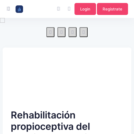
Login
Registrate
Rehabilitación
propioceptiva del