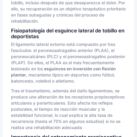
tobillo, incluso después de que desaparezca el dolor. Por
ello, su recuperación es un objetivo terapéutico prioritario
en fases subagudas y crónicas del proceso de
rehabilitación.
Fisiopatología del esguince lateral de tobillo en
deportistas
El ligamento lateral externo está compuesto por tres
fascículos: el peroneoastragalino anterior (PLAA), el
peroneocalcáneo (PLC) y el peroneoastragalino posterior
(PLAP). De ellos, el PLAA es el más frecuentemente
lesionado en los
esguinces en inversión con flexión
plantar
, mecanismo típico en deportes como fútbol,
baloncesto, voleibol o atletismo.
Tras el traumatismo, además del daño ligamentoso, se
produce una alteración de los receptores propioceptivos
articulares y periarticulares. Esto afecta los reflejos
posturales, el tiempo de reacción muscular y la
estabilidad funcional, lo cual explica la alta tasa de
recurrencia (hasta el 70% en algunos estudios) si no se
realiza una rehabilitación adecuada