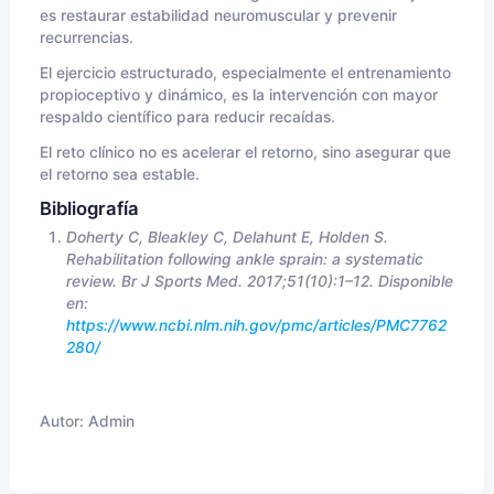
es restaurar estabilidad neuromuscular y prevenir
recurrencias.
El ejercicio estructurado, especialmente el entrenamiento
propioceptivo y dinámico, es la intervención con mayor
respaldo científico para reducir recaídas.
El reto clínico no es acelerar el retorno, sino asegurar que
el retorno sea estable.
Bibliografía
Doherty C, Bleakley C, Delahunt E, Holden S.
Rehabilitation following ankle sprain: a systematic
review. Br J Sports Med. 2017;51(10):1–12. Disponible
en:
https://www.ncbi.nlm.nih.gov/pmc/articles/PMC7762
280/
Autor:
Admin