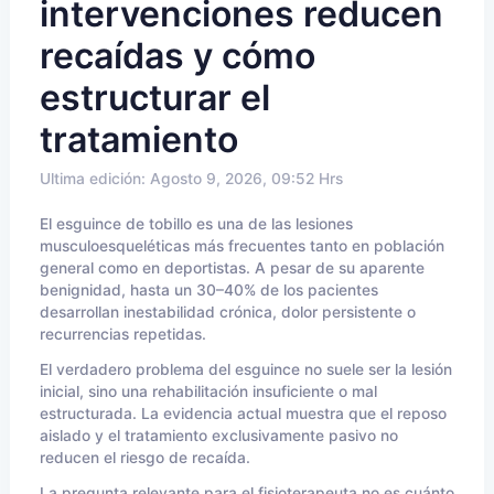
intervenciones reducen
recaídas y cómo
estructurar el
tratamiento
Ultima edición: Agosto 9, 2026, 09:52 Hrs
El esguince de tobillo es una de las lesiones
musculoesqueléticas más frecuentes tanto en población
general como en deportistas. A pesar de su aparente
benignidad, hasta un 30–40% de los pacientes
desarrollan inestabilidad crónica, dolor persistente o
recurrencias repetidas.
El verdadero problema del esguince no suele ser la lesión
inicial, sino una rehabilitación insuficiente o mal
estructurada. La evidencia actual muestra que el reposo
aislado y el tratamiento exclusivamente pasivo no
reducen el riesgo de recaída.
La pregunta relevante para el fisioterapeuta no es cuánto