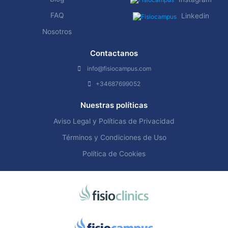
FAQ
Linkedin
Nosotros
Contactanos
info@fisiocampus.com
+34687699052
Nuestras políticas
Aviso Legal y Políticas de Privacidad
Términos y Condiciones de Uso
Política de Cookies