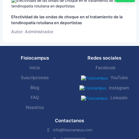
Efectividad de las ondas de choque en el tratamiento de la
tendinopatía rotuliana en deportistas
Autor: Administrador
Fisiocampus
Redes sociales
Inicio
Facebook
Suscripciones
YouTube
Blog
Instagram
FAQ
Linkedin
Nosotros
Contactanos
info@fisiocampus.com