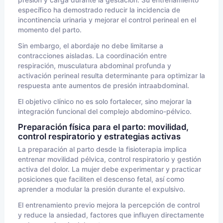
presión y carga durante la gestación. Su entrenamiento
específico ha demostrado reducir la incidencia de
incontinencia urinaria y mejorar el control perineal en el
momento del parto.
Sin embargo, el abordaje no debe limitarse a
contracciones aisladas. La coordinación entre
respiración, musculatura abdominal profunda y
activación perineal resulta determinante para optimizar la
respuesta ante aumentos de presión intraabdominal.
El objetivo clínico no es solo fortalecer, sino mejorar la
integración funcional del complejo abdomino-pélvico.
Preparación física para el parto: movilidad,
control respiratorio y estrategias activas
La preparación al parto desde la fisioterapia implica
entrenar movilidad pélvica, control respiratorio y gestión
activa del dolor. La mujer debe experimentar y practicar
posiciones que faciliten el descenso fetal, así como
aprender a modular la presión durante el expulsivo.
El entrenamiento previo mejora la percepción de control
y reduce la ansiedad, factores que influyen directamente