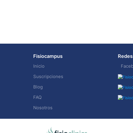
Fisiocampus
Redes 
Inicio
Face
Suscripciones
Blog
FAQ
Nosotros