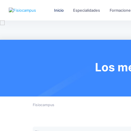
Inicio
Especialidades
Formacione
Los me
Fisiocampus