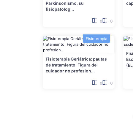
Parkinsonismo, su
cap
fisiopatolog...
0
0
Fisioterapia
Fis
Fisioterapia Geriátrica: pautas
Esc
de tratamiento. Figura del
(EL
cuidador no profesion...
0
0