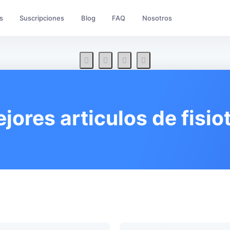
s
Suscripciones
Blog
FAQ
Nosotros
jores articulos de fisio