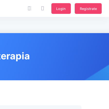
Login
Registrate
terapia