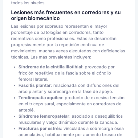
todos los niveles.
Lesiones más frecuentes en corredores y su
origen biomecánico
Las lesiones por sobreuso representan el mayor
porcentaje de patologías en corredores, tanto
recreativos como profesionales. Estas se desarrollan
progresivamente por la repetición continua de
movimientos, muchas veces ejecutados con deficiencias
técnicas. Las más prevalentes incluyen:
Síndrome de la cintilla iliotibial
: provocado por
fricción repetitiva de la fascia sobre el cóndilo
femoral lateral.
Fascitis plantar
: relacionada con disfunciones del
arco plantar y sobrecarga en la fase de apoyo.
Tendinopatía aquílea
: producto de excesiva tensión
en el tríceps sural, especialmente en corredores de
antepié.
Síndrome femoropatelar
: asociado a desequilibrios
musculares y valgo dinámico durante la zancada.
Fracturas por estrés
: vinculadas a sobrecarga ósea
acumulativa, habitualmente por aumento brusco de