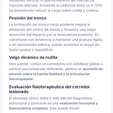
oscilación vertical, lo que incrementa las fuerzas de
reacción articular. Aumentar la cadencia entre un 5-10%
ha demostrado reducir la carga sobre rodilla y cadera.
Posición del tronco
La inclinación del tronco hacia adelante mejora la
alineación del centro de masas y favorece una mejor
absorción del impacto por la musculatura posterior. En
corredores con tendencia a mantener una postura rígida
o en retroversión pélvica, puede aumentar el riesgo de
lesión lumbar o isquiotibial.
Valgo dinámico de rodilla
Este patrón, común en corredores con debilidad glútea o
control neuromuscular deficiente, genera un
aumento de
tensión sobre la banda iliotibial y la articulación
femoropatelar.
Evaluación fisioterapéutica del corredor
lesionado
El abordaje clínico debe ir más allá del diagnóstico
estructural y centrarse en una
evaluación funcional y
biomecánica completa.
Esta puede incluir: